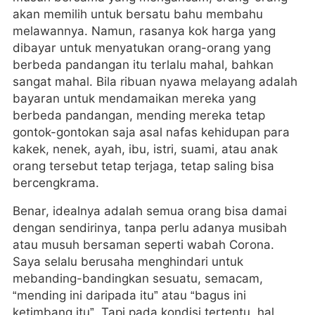
akan memilih untuk bersatu bahu membahu
melawannya. Namun, rasanya kok harga yang
dibayar untuk menyatukan orang-orang yang
berbeda pandangan itu terlalu mahal, bahkan
sangat mahal. Bila ribuan nyawa melayang adalah
bayaran untuk mendamaikan mereka yang
berbeda pandangan, mending mereka tetap
gontok-gontokan saja asal nafas kehidupan para
kakek, nenek, ayah, ibu, istri, suami, atau anak
orang tersebut tetap terjaga, tetap saling bisa
bercengkrama.
Benar, idealnya adalah semua orang bisa damai
dengan sendirinya, tanpa perlu adanya musibah
atau musuh bersaman seperti wabah Corona.
Saya selalu berusaha menghindari untuk
mebanding-bandingkan sesuatu, semacam,
“mending ini daripada itu” atau “bagus ini
ketimbang itu”. Tapi pada kondisi tertentu, hal