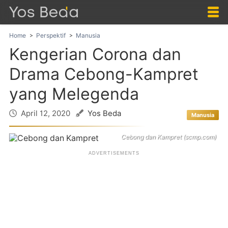
Home
Perspektif
Manusia
Kengerian Corona dan
Drama Cebong-Kampret
yang Melegenda
April 12, 2020
Yos Beda
Manusia
Cebong dan Kampret (scmp.com)