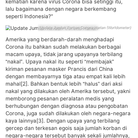
kematian karena virus Corona bisa setinggi itu,
lalu bagaimana dengan negara berkembang
seperti Indonesia?”
Update Jumlah Korban Corona Harian (Worldometer)
Amerika yang berdarah-darah menghadapi
Corona itu bahkan sudah melakukan berbagai
macam upaya, tidak jarang upayanya terbilang
“nakal”. Upaya nakal itu seperti “membajak”
kiriman pesanan masker Prancis dari China
dengan membayarnya tiga atau empat kali lebih
mahal[2]. Bahkan bentuk lebih “halus” dari aksi
nakal yang dilakukan oleh Amerika tersebut, yakni
memborong pesanan peralatan medis yang
berhubungan dengan diagnosa atau pengobatan
Corona, juga sudah dilakukan oleh negara-negara
kaya lainnya[3]. Dengan upaya yang terbilang
gercep dan terkesan egois saja jumlah korban di
negara-negara tersebut banyak sekali jumlahnya,