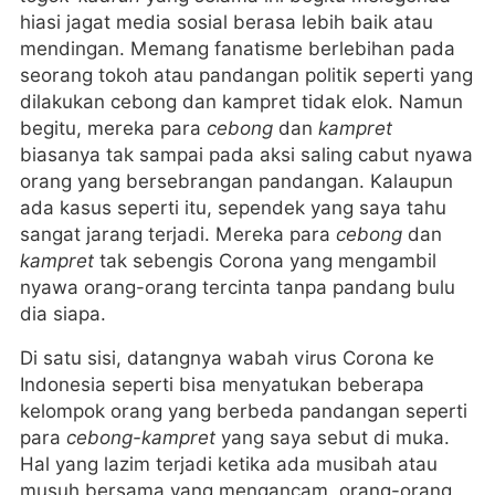
hiasi jagat media sosial berasa lebih baik atau
mendingan. Memang fanatisme berlebihan pada
seorang tokoh atau pandangan politik seperti yang
dilakukan cebong dan kampret tidak elok. Namun
begitu, mereka para
cebong
dan
kampret
biasanya tak sampai pada aksi saling cabut nyawa
orang yang bersebrangan pandangan. Kalaupun
ada kasus seperti itu, sependek yang saya tahu
sangat jarang terjadi. Mereka para
cebong
dan
kampret
tak sebengis Corona yang mengambil
nyawa orang-orang tercinta tanpa pandang bulu
dia siapa.
Di satu sisi, datangnya wabah virus Corona ke
Indonesia seperti bisa menyatukan beberapa
kelompok orang yang berbeda pandangan seperti
para
cebong-kampret
yang saya sebut di muka.
Hal yang lazim terjadi ketika ada musibah atau
musuh bersama yang mengancam, orang-orang