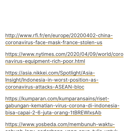
http://www.rfi.fr/en/europe/20200402-china-
coronavirus-face-mask-france-stolen-us
https://www.nytimes.com/2020/04/09/world/coro
navirus-equipment-rich-poor.html
https://asia.nikkei.com/Spotlight/Asia-
Insight/Indonesia-in-worst-position-as-
coronavirus-attacks-ASEAN-bloc
https://kumparan.com/kumparansains/riset-
gabungan-kematian-virus-corona-di-indonesia-
bisa-capai-2-6-juta-orang-1tBREWlxsAb
https://www.yosbeda.com/membunuh-waktu-