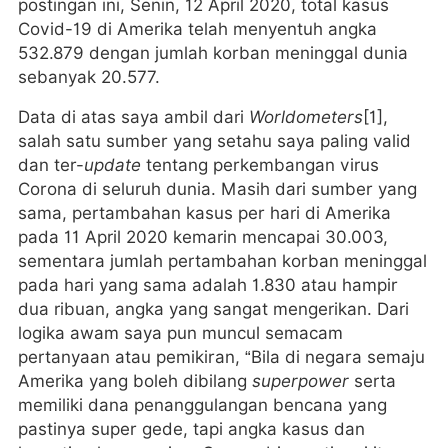
postingan ini, Senin, 12 April 2020, total kasus
Covid-19 di Amerika telah menyentuh angka
532.879 dengan jumlah korban meninggal dunia
sebanyak 20.577.
Data di atas saya ambil dari
Worldometers
[1],
salah satu sumber yang setahu saya paling valid
dan ter-
update
tentang perkembangan virus
Corona di seluruh dunia. Masih dari sumber yang
sama, pertambahan kasus per hari di Amerika
pada 11 April 2020 kemarin mencapai 30.003,
sementara jumlah pertambahan korban meninggal
pada hari yang sama adalah 1.830 atau hampir
dua ribuan, angka yang sangat mengerikan. Dari
logika awam saya pun muncul semacam
pertanyaan atau pemikiran, “Bila di negara semaju
Amerika yang boleh dibilang
superpower
serta
memiliki dana penanggulangan bencana yang
pastinya super gede, tapi angka kasus dan