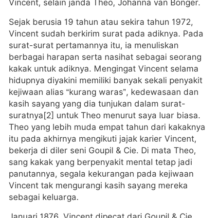
Vincent, selain janda Theo, Johanna van Bonger.
Sejak berusia 19 tahun atau sekira tahun 1972,
Vincent sudah berkirim surat pada adiknya. Pada
surat-surat pertamannya itu, ia menuliskan
berbagai harapan serta nasihat sebagai seorang
kakak untuk adiknya. Mengingat Vincent selama
hidupnya diyakini memiliki banyak sekali penyakit
kejiwaan alias “kurang waras”, kedewasaan dan
kasih sayang yang dia tunjukan dalam surat-
suratnya[2] untuk Theo menurut saya luar biasa.
Theo yang lebih muda empat tahun dari kakaknya
itu pada akhirnya mengikuti jajak karier Vincent,
bekerja di diler seni Goupil & Cie. Di mata Theo,
sang kakak yang berpenyakit mental tetap jadi
panutannya, segala kekurangan pada kejiwaan
Vincent tak mengurangi kasih sayang mereka
sebagai keluarga.
Januari 1876, Vincent dipecat dari Goupil & Cie