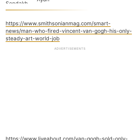
https://www.smithsonianmag.com/smart-
news/man-who-fired-vincent-van-gogh-his-only-
steady-art-world-job
https://www.liveabout.com/van-gogh-sold-only-