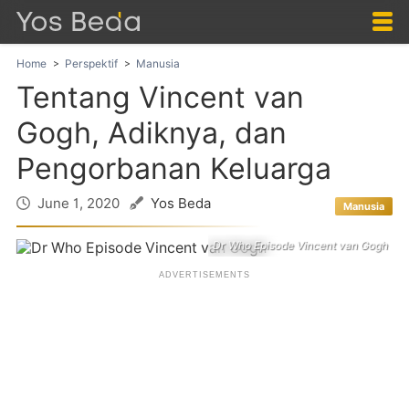
Home
Perspektif
Manusia
Tentang Vincent van
Gogh, Adiknya, dan
Pengorbanan Keluarga
June 1, 2020
Yos Beda
Manusia
Dr Who Episode Vincent van Gogh