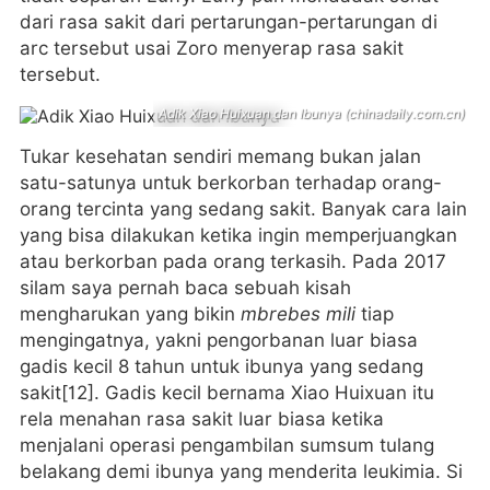
dari rasa sakit dari pertarungan-pertarungan di
arc tersebut usai Zoro menyerap rasa sakit
tersebut.
Adik Xiao Huixuan dan Ibunya (chinadaily.com.cn)
Tukar kesehatan sendiri memang bukan jalan
satu-satunya untuk berkorban terhadap orang-
orang tercinta yang sedang sakit. Banyak cara lain
yang bisa dilakukan ketika ingin memperjuangkan
atau berkorban pada orang terkasih. Pada 2017
silam saya pernah baca sebuah kisah
mengharukan yang bikin
mbrebes mili
tiap
mengingatnya, yakni pengorbanan luar biasa
gadis kecil 8 tahun untuk ibunya yang sedang
sakit[12]. Gadis kecil bernama Xiao Huixuan itu
rela menahan rasa sakit luar biasa ketika
menjalani operasi pengambilan sumsum tulang
belakang demi ibunya yang menderita leukimia. Si