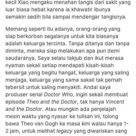
kecil Xiao mengaku menahan tangis dari sakit yang
luar biasa hebat karena ia khawatir ibunya
semakin sedih bila sampai mendengar tangisnya.
Memang seperti itu adanya, orang-orang yang
siap berkorban segalanya untuk kita biasanya
adalah keluarga tercinta. Tanpa ditanya dan tanpa
diminta, mereka siap melakukan apa pun demi
saudaranya. Saya selalu takjub dan ikut merasa
nyaman sekali setiap mendapati kisah-kisah
keluarga yang begitu hangat, keluarga yang saling
menjaga, keluarga yang sama sakali tak pernah
tebersit untuk saling menyakiti. Andai saya
produser serial
Doctor Who
, ingin sekali membuat
episode
Theo and the Doctor
, tak hanya
Vincent
and the Doctor
. Atau mungkin ada penjelajah
mesin waktu yang nyasar ke tulisan ini, tolong
bawa Theo van Gogh ke masa kini walau hanya 1-
2 jam, untuk melihat
legacy
yang diwariskan sang