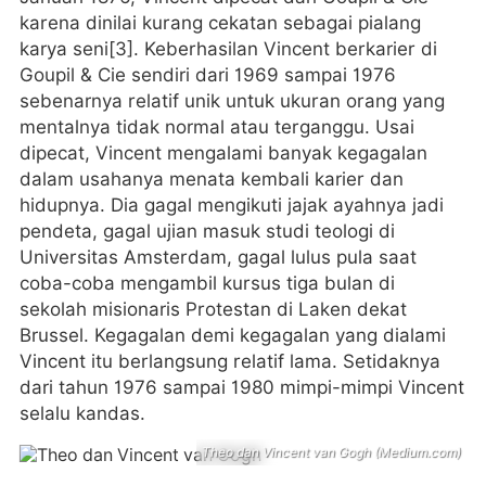
karena dinilai kurang cekatan sebagai pialang
karya seni[3]. Keberhasilan Vincent berkarier di
Goupil & Cie sendiri dari 1969 sampai 1976
sebenarnya relatif unik untuk ukuran orang yang
mentalnya tidak normal atau terganggu. Usai
dipecat, Vincent mengalami banyak kegagalan
dalam usahanya menata kembali karier dan
hidupnya. Dia gagal mengikuti jajak ayahnya jadi
pendeta, gagal ujian masuk studi teologi di
Universitas Amsterdam, gagal lulus pula saat
coba-coba mengambil kursus tiga bulan di
sekolah misionaris Protestan di Laken dekat
Brussel. Kegagalan demi kegagalan yang dialami
Vincent itu berlangsung relatif lama. Setidaknya
dari tahun 1976 sampai 1980 mimpi-mimpi Vincent
selalu kandas.
Theo dan Vincent van Gogh (Medium.com)