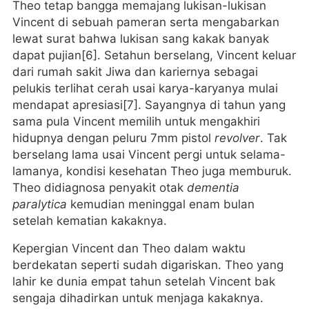
Theo tetap bangga memajang lukisan-lukisan
Vincent di sebuah pameran serta mengabarkan
lewat surat bahwa lukisan sang kakak banyak
dapat pujian[6]. Setahun berselang, Vincent keluar
dari rumah sakit Jiwa dan kariernya sebagai
pelukis terlihat cerah usai karya-karyanya mulai
mendapat apresiasi[7]. Sayangnya di tahun yang
sama pula Vincent memilih untuk mengakhiri
hidupnya dengan peluru 7mm pistol
revolver
. Tak
berselang lama usai Vincent pergi untuk selama-
lamanya, kondisi kesehatan Theo juga memburuk.
Theo didiagnosa penyakit otak
dementia
paralytica
kemudian meninggal enam bulan
setelah kematian kakaknya.
Kepergian Vincent dan Theo dalam waktu
berdekatan seperti sudah digariskan. Theo yang
lahir ke dunia empat tahun setelah Vincent bak
sengaja dihadirkan untuk menjaga kakaknya.