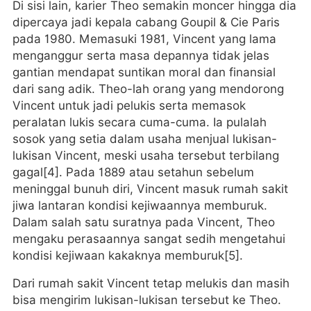
Di sisi lain, karier Theo semakin moncer hingga dia
dipercaya jadi kepala cabang Goupil & Cie Paris
pada 1980. Memasuki 1981, Vincent yang lama
menganggur serta masa depannya tidak jelas
gantian mendapat suntikan moral dan finansial
dari sang adik. Theo-lah orang yang mendorong
Vincent untuk jadi pelukis serta memasok
peralatan lukis secara cuma-cuma. Ia pulalah
sosok yang setia dalam usaha menjual lukisan-
lukisan Vincent, meski usaha tersebut terbilang
gagal[4]. Pada 1889 atau setahun sebelum
meninggal bunuh diri, Vincent masuk rumah sakit
jiwa lantaran kondisi kejiwaannya memburuk.
Dalam salah satu suratnya pada Vincent, Theo
mengaku perasaannya sangat sedih mengetahui
kondisi kejiwaan kakaknya memburuk[5].
Dari rumah sakit Vincent tetap melukis dan masih
bisa mengirim lukisan-lukisan tersebut ke Theo.