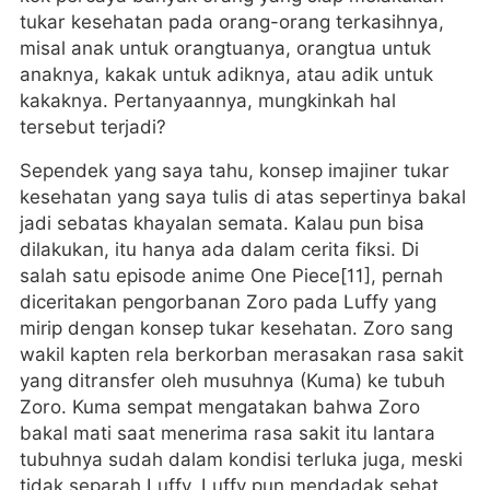
tukar kesehatan pada orang-orang terkasihnya,
misal anak untuk orangtuanya, orangtua untuk
anaknya, kakak untuk adiknya, atau adik untuk
kakaknya. Pertanyaannya, mungkinkah hal
tersebut terjadi?
Sependek yang saya tahu, konsep imajiner tukar
kesehatan yang saya tulis di atas sepertinya bakal
jadi sebatas khayalan semata. Kalau pun bisa
dilakukan, itu hanya ada dalam cerita fiksi. Di
salah satu episode anime One Piece[11], pernah
diceritakan pengorbanan Zoro pada Luffy yang
mirip dengan konsep tukar kesehatan. Zoro sang
wakil kapten rela berkorban merasakan rasa sakit
yang ditransfer oleh musuhnya (Kuma) ke tubuh
Zoro. Kuma sempat mengatakan bahwa Zoro
bakal mati saat menerima rasa sakit itu lantara
tubuhnya sudah dalam kondisi terluka juga, meski
tidak separah Luffy. Luffy pun mendadak sehat