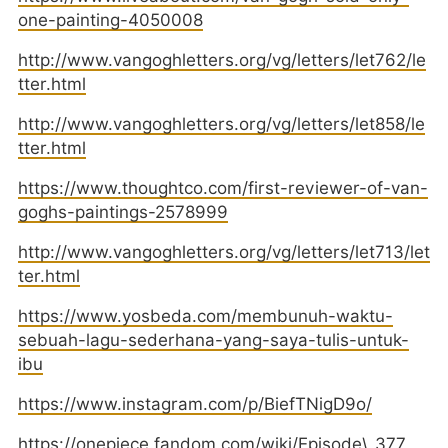
one-painting-4050008
http://www.vangoghletters.org/vg/letters/let762/le
tter.html
http://www.vangoghletters.org/vg/letters/let858/le
tter.html
https://www.thoughtco.com/first-reviewer-of-van-
goghs-paintings-2578999
http://www.vangoghletters.org/vg/letters/let713/let
ter.html
https://www.yosbeda.com/membunuh-waktu-
sebuah-lagu-sederhana-yang-saya-tulis-untuk-
ibu
https://www.instagram.com/p/BiefTNigD9o/
https://onepiece.fandom.com/wiki/Episode\_377