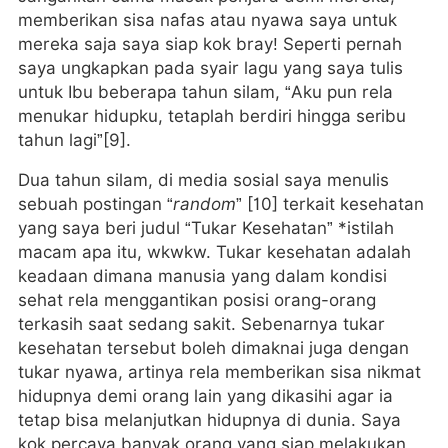
memberikan sisa nafas atau nyawa saya untuk
mereka saja saya siap kok bray! Seperti pernah
saya ungkapkan pada syair lagu yang saya tulis
untuk Ibu beberapa tahun silam, “Aku pun rela
menukar hidupku, tetaplah berdiri hingga seribu
tahun lagi”[9].
Dua tahun silam, di media sosial saya menulis
sebuah postingan “
random
” [10] terkait kesehatan
yang saya beri judul “Tukar Kesehatan” *istilah
macam apa itu, wkwkw. Tukar kesehatan adalah
keadaan dimana manusia yang dalam kondisi
sehat rela menggantikan posisi orang-orang
terkasih saat sedang sakit. Sebenarnya tukar
kesehatan tersebut boleh dimaknai juga dengan
tukar nyawa, artinya rela memberikan sisa nikmat
hidupnya demi orang lain yang dikasihi agar ia
tetap bisa melanjutkan hidupnya di dunia. Saya
kok percaya banyak orang yang siap melakukan