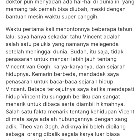
doktor pun menyadari ada hal-hal di dunia ini yang
memang tak pernah bisa diubah, meski dengan
bantuan mesin waktu super canggih.
Waktu pertama kali menontonnya beberapa tahun
lalu, saya hanya sekadar tahu Vincent adalah
salah satu pelukis yang namanya melegenda
setelah meninggal dunia. Sudah, itu saja, tidak
penasaran untuk mencari lebih jauh tentang
Vincent van Gogh, karya-karyanya, dan sejarah
hidupnya. Kemarin berbeda, mendadak saya
penasaran untuk baca-baca sejarah hidup
Vincent. Betapa terkejutnya saya ketika mendapati
hidup Vincent itu sungguh berliku dan sangat
menarik untuk dibaca serta diambil hikmahnya.
Salah satu fakta menarik tentang kehidupan Vicent
di mata saya adalah hubungannya dengan sang
adik, Theo van Gogh. Adiknya ini boleh dibilang
sebagai orang dibalik segala karya luar biasa