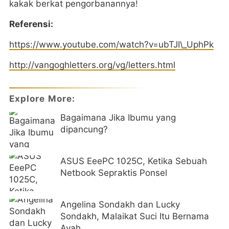
kakak berkat pengorbanannya!
Referensi:
https://www.youtube.com/watch?v=ubTJI\_UphPk
http://vangoghletters.org/vg/letters.html
Explore More:
Bagaimana Jika Ibumu yang
dipancung?
ASUS EeePC 1025C, Ketika Sebuah
Netbook Sepraktis Ponsel
Angelina Sondakh dan Lucky
Sondakh, Malaikat Suci Itu Bernama
Ayah