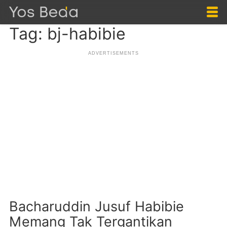
Tag: bj-habibie
Bacharuddin Jusuf Habibie
Memang Tak Tergantikan