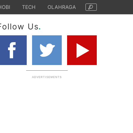
HOBI
TECH
OLAHRAGA
.
Follow Us