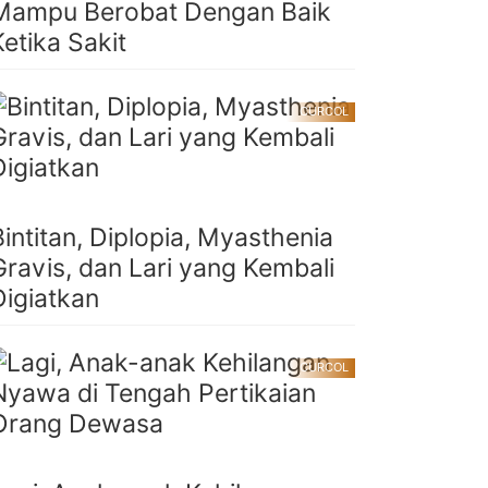
Mampu Berobat Dengan Baik
Ketika Sakit
CURCOL
Bintitan, Diplopia, Myasthenia
Gravis, dan Lari yang Kembali
Digiatkan
CURCOL