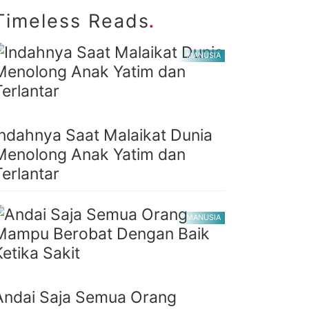
.
Timeless Reads
MANUSIA
Indahnya Saat Malaikat Dunia
Menolong Anak Yatim dan
Terlantar
MANUSIA
Andai Saja Semua Orang