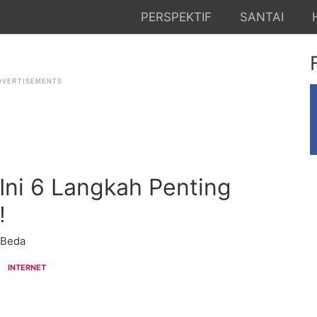
PERSPEKTIF
SANTAI
 Ini 6 Langkah Penting
!
 Beda
INTERNET