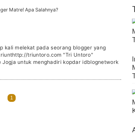
ap kali melekat pada seorang blogger yang
riunthttp://triuntoro.com "Tri Untoro"
e Jogja untuk menghadiri kopdar idblognetwork
1