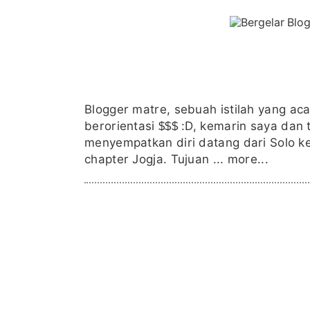
Blogger matre, sebuah istilah yang ac
berorientasi $$$ :D, kemarin saya dan t
menyempatkan diri datang dari Solo k
chapter Jogja. Tujuan ...
more...