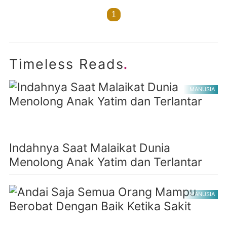
1
.
Timeless Reads
MANUSIA
Indahnya Saat Malaikat Dunia
Menolong Anak Yatim dan Terlantar
MANUSIA