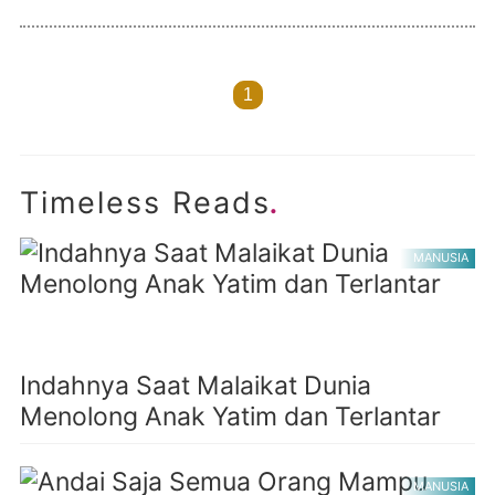
1
.
Timeless Reads
MANUSIA
Indahnya Saat Malaikat Dunia
Menolong Anak Yatim dan Terlantar
MANUSIA