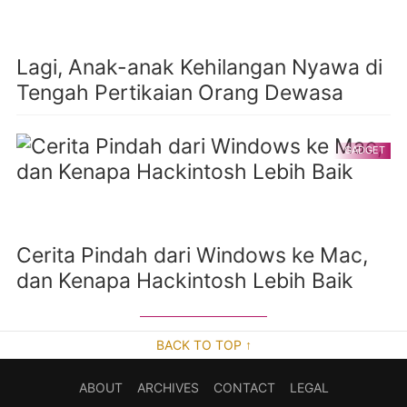
Lagi, Anak-anak Kehilangan Nyawa di
Tengah Pertikaian Orang Dewasa
GADGET
Cerita Pindah dari Windows ke Mac,
dan Kenapa Hackintosh Lebih Baik
BACK TO TOP ↑
ABOUT
ARCHIVES
CONTACT
LEGAL