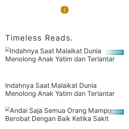
1
.
Timeless Reads
MANUSIA
Indahnya Saat Malaikat Dunia
Menolong Anak Yatim dan Terlantar
MANUSIA