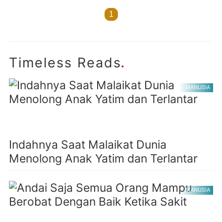
1
.
Timeless Reads
MANUSIA
Indahnya Saat Malaikat Dunia
Menolong Anak Yatim dan Terlantar
MANUSIA