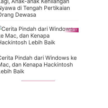
Lagi, Anak-anak Kehilangan
Nyawa di Tengah Pertikaian
Orang Dewasa
GADGET
Cerita Pindah dari Windows ke
Mac, dan Kenapa Hackintosh
Lebih Baik