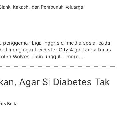
 penggemar Liga Inggris di media sosial pada
ool menghajar Leicester City 4 gol tanpa balas
oleh Wolves. Poin unggul...
more...
nkan, Agar Si Diabetes Tak
Yos Beda