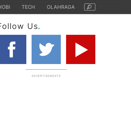
HOBI
TECH
OLAHRAGA
.
Follow Us