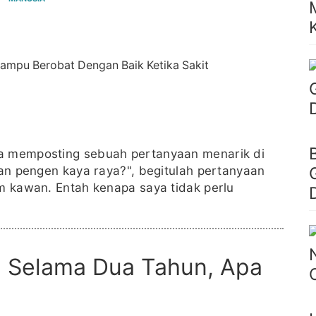
ma memposting sebuah pertanyaan menarik di
ian pengen kaya raya?", begitulah pertanyaan
am kawan. Entah kenapa saya tidak perlu
ri Selama Dua Tahun, Apa
?