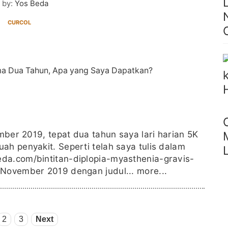
 by:
Yos Beda
CURCOL
ember 2019, tepat dua tahun saya lari harian 5K
ah penyakit. Seperti telah saya tulis dalam
da.com/bintitan-diplopia-myasthenia-gravis-
 November 2019 dengan judul...
more...
2
3
Next