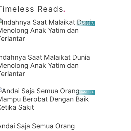
.
Timeless Reads
MANUSIA
Indahnya Saat Malaikat Dunia
Menolong Anak Yatim dan
Terlantar
MANUSIA
Andai Saja Semua Orang