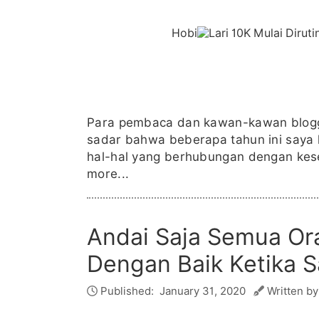
Hobi
Para pembaca dan kawan-kawan blogge
sadar bahwa beberapa tahun ini saya 
hal-hal yang berhubungan dengan keseha
more...
Andai Saja Semua O
Dengan Baik Ketika S
Published:
January 31, 2020
Written by