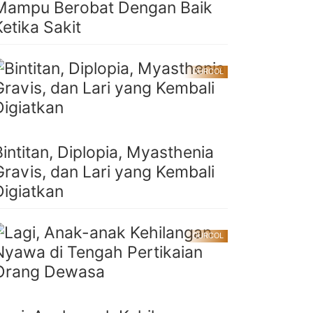
Mampu Berobat Dengan Baik
Ketika Sakit
CURCOL
Bintitan, Diplopia, Myasthenia
Gravis, dan Lari yang Kembali
Digiatkan
CURCOL