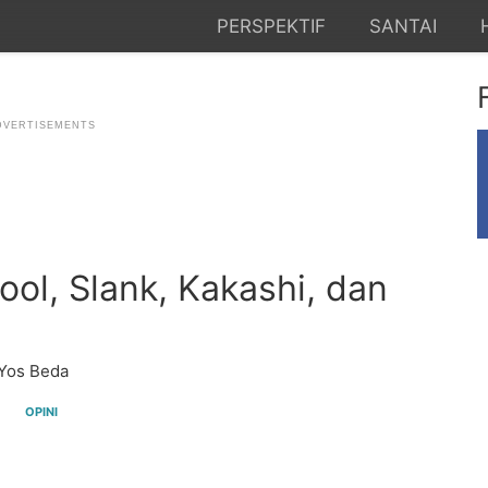
PERSPEKTIF
SANTAI
ool, Slank, Kakashi, dan
Yos Beda
OPINI