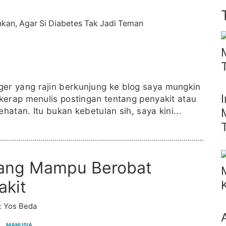
r yang rajin berkunjung ke blog saya mungkin
kerap menulis postingan tentang penyakit atau
tan. Itu bukan kebetulan sih, saya kini...
rang Mampu Berobat
akit
:
Yos Beda
MANUSIA