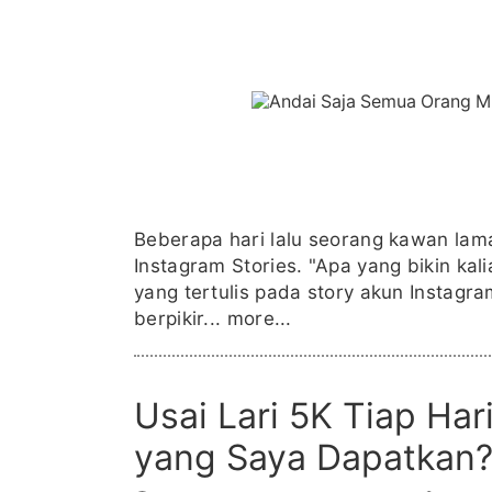
Beberapa hari lalu seorang kawan la
Instagram Stories. "Apa yang bikin kal
yang tertulis pada story akun Instagr
berpikir...
more...
Usai Lari 5K Tiap Ha
yang Saya Dapatkan