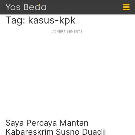
Tag: kasus-kpk
Saya Percaya Mantan
Kabareskrim Susno Duadji