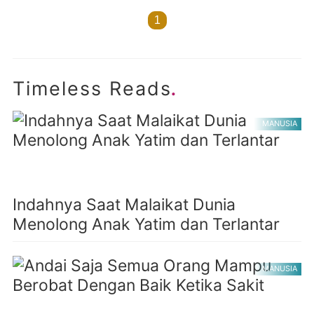
1
.
Timeless Reads
MANUSIA
Indahnya Saat Malaikat Dunia
Menolong Anak Yatim dan Terlantar
MANUSIA