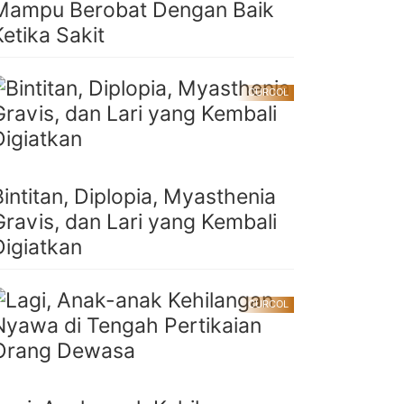
Mampu Berobat Dengan Baik
Ketika Sakit
CURCOL
Bintitan, Diplopia, Myasthenia
Gravis, dan Lari yang Kembali
Digiatkan
CURCOL