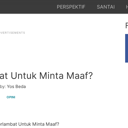
PERSPEKTIF
SANTAI
at Untuk Minta Maaf?
by:
Yos Beda
OPINI