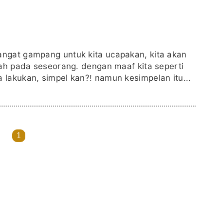
ngat gampang untuk kita ucapakan, kita akan
lah pada seseorang. dengan maaf kita seperti
lakukan, simpel kan?! namun kesimpelan itu...
1