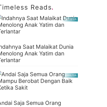
.
Timeless Reads
MANUSIA
Indahnya Saat Malaikat Dunia
Menolong Anak Yatim dan
Terlantar
MANUSIA
Andai Saja Semua Orang