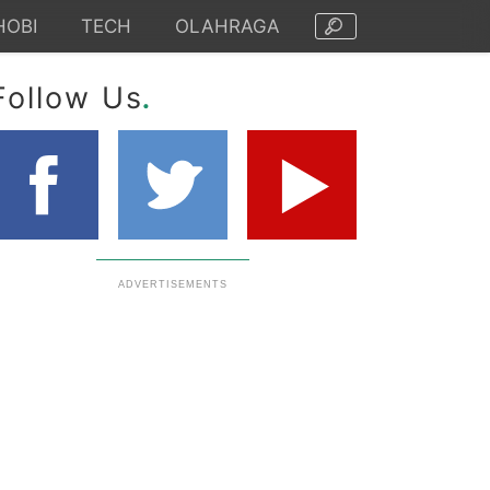
HOBI
TECH
OLAHRAGA
.
Follow Us