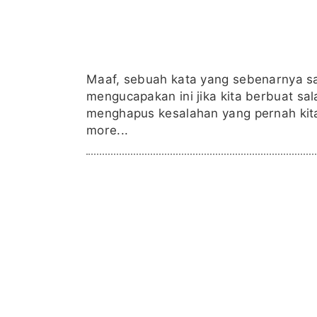
Maaf, sebuah kata yang sebenarnya sa
mengucapakan ini jika kita berbuat sa
menghapus kesalahan yang pernah kita 
more...