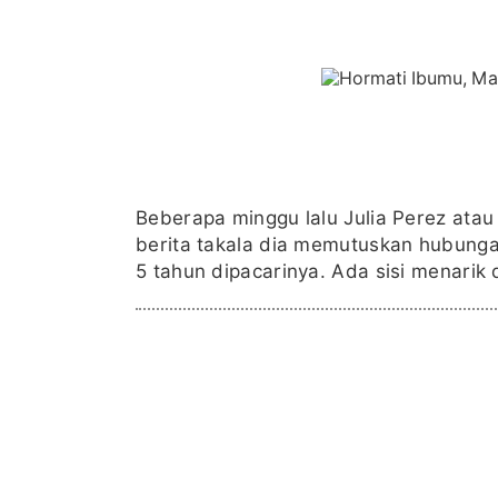
Beberapa minggu lalu Julia Perez ata
berita takala dia memutuskan hubung
5 tahun dipacarinya. Ada sisi menarik 