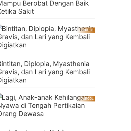
Mampu Berobat Dengan Baik
Ketika Sakit
CURCOL
Bintitan, Diplopia, Myasthenia
Gravis, dan Lari yang Kembali
Digiatkan
CURCOL