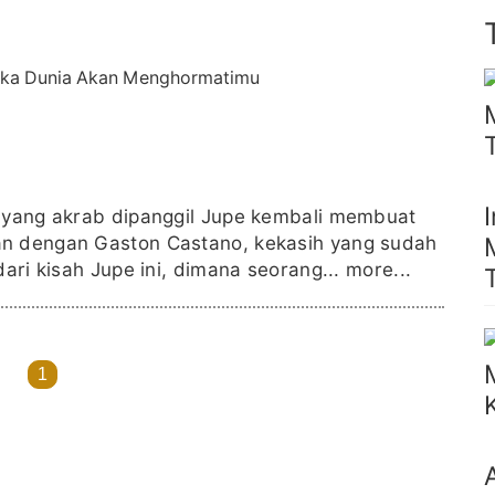
u yang akrab dipanggil Jupe kembali membuat
an dengan Gaston Castano, kekasih yang sudah
dari kisah Jupe ini, dimana seorang...
more...
1