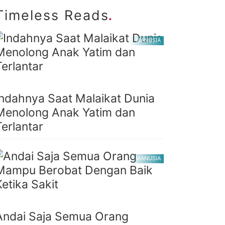
.
Timeless Reads
MANUSIA
Indahnya Saat Malaikat Dunia
Menolong Anak Yatim dan
Terlantar
MANUSIA
Andai Saja Semua Orang