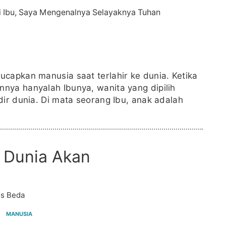
capkan manusia saat terlahir ke dunia. Ketika
nya hanyalah Ibunya, wanita yang dipilih
dir dunia. Di mata seorang Ibu, anak adalah
 Dunia Akan
s Beda
MANUSIA