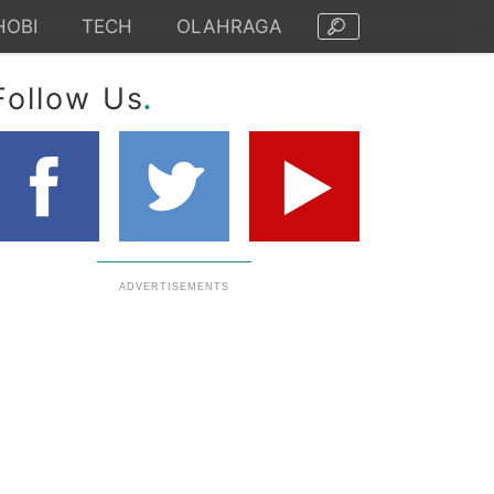
HOBI
TECH
OLAHRAGA
.
Follow Us