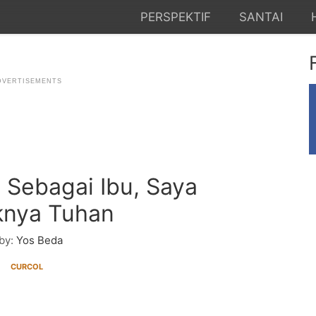
PERSPEKTIF
SANTAI
Sebagai Ibu, Saya
knya Tuhan
by:
Yos Beda
CURCOL