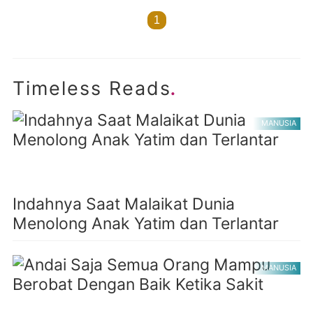
1
.
Timeless Reads
MANUSIA
Indahnya Saat Malaikat Dunia
Menolong Anak Yatim dan Terlantar
MANUSIA