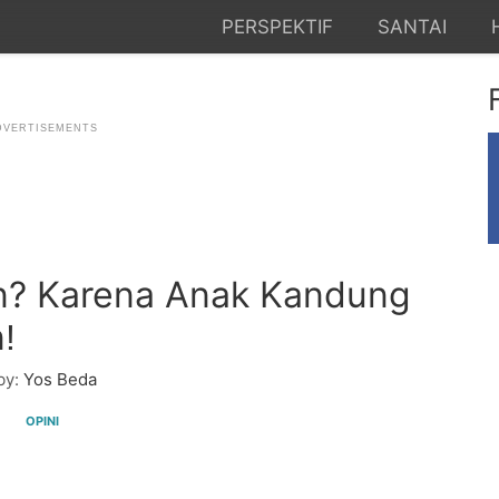
PERSPEKTIF
SANTAI
n? Karena Anak Kandung
!
by:
Yos Beda
OPINI