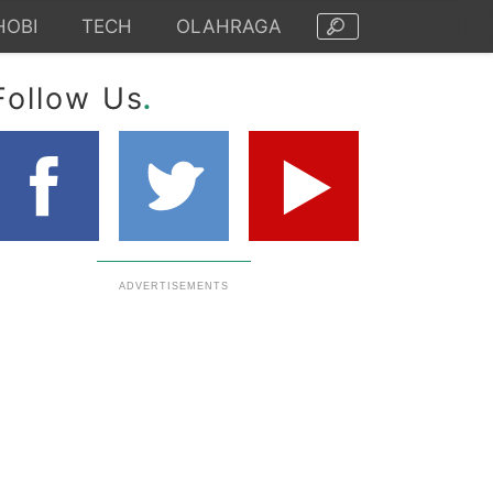
HOBI
TECH
OLAHRAGA
.
Follow Us