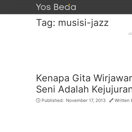
Tag: musisi-jazz
Kenapa Gita Wirjawa
Seni Adalah Kejujuran
Published:
November 17, 2013
Written 