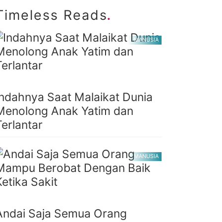
.
Timeless Reads
MANUSIA
Indahnya Saat Malaikat Dunia
Menolong Anak Yatim dan
Terlantar
MANUSIA
Andai Saja Semua Orang