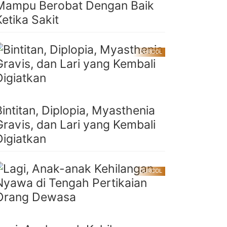
Mampu Berobat Dengan Baik
Ketika Sakit
CURCOL
Bintitan, Diplopia, Myasthenia
Gravis, dan Lari yang Kembali
Digiatkan
CURCOL