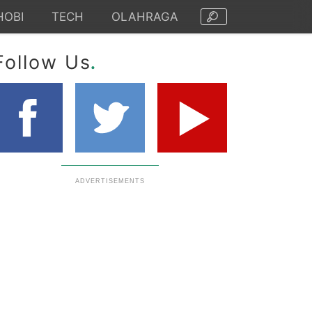
HOBI
TECH
OLAHRAGA
.
Follow Us