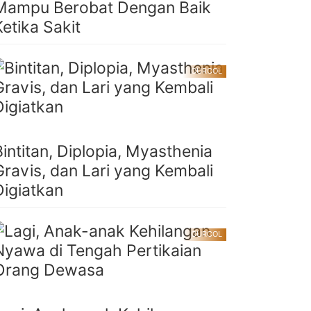
Mampu Berobat Dengan Baik
Ketika Sakit
CURCOL
Bintitan, Diplopia, Myasthenia
Gravis, dan Lari yang Kembali
Digiatkan
CURCOL