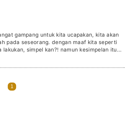
ngat gampang untuk kita ucapakan, kita akan
lah pada seseorang. dengan maaf kita seperti
lakukan, simpel kan?! namun kesimpelan itu...
1