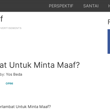
PERSPEKTIF
SANTAI
f
at Untuk Minta Maaf?
by:
Yos Beda
OPINI