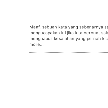
Maaf, sebuah kata yang sebenarnya sa
mengucapakan ini jika kita berbuat sa
menghapus kesalahan yang pernah kita 
more...