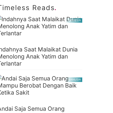
.
Timeless Reads
MANUSIA
Indahnya Saat Malaikat Dunia
Menolong Anak Yatim dan
Terlantar
MANUSIA
Andai Saja Semua Orang