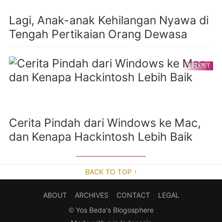
Lagi, Anak-anak Kehilangan Nyawa di
Tengah Pertikaian Orang Dewasa
GADGET
Cerita Pindah dari Windows ke Mac,
dan Kenapa Hackintosh Lebih Baik
BACK TO TOP ↑
ABOUT
ARCHIVES
CONTACT
LEGAL
©
Yos Beda's Blogosphere