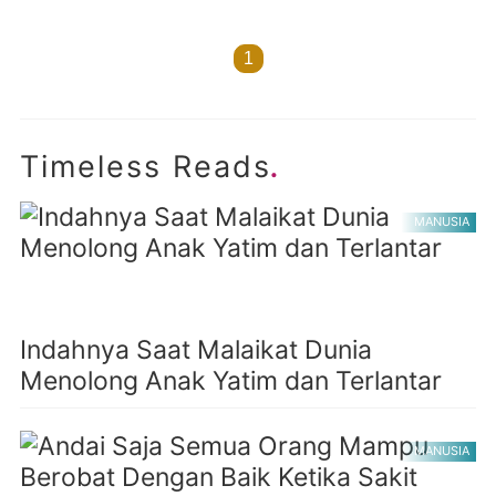
1
.
Timeless Reads
MANUSIA
Indahnya Saat Malaikat Dunia
Menolong Anak Yatim dan Terlantar
MANUSIA