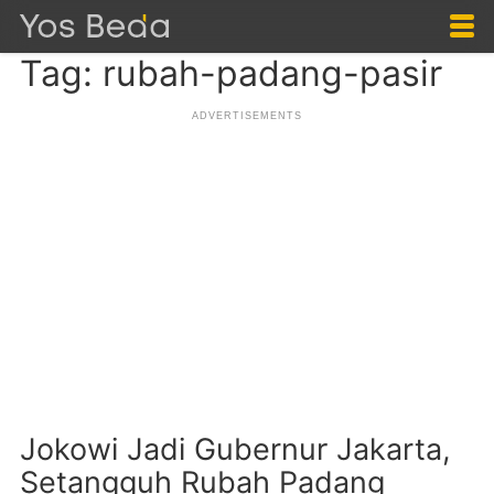
Tag: rubah-padang-pasir
Jokowi Jadi Gubernur Jakarta,
Setangguh Rubah Padang