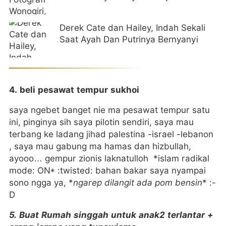
Derek Cate dan Hailey, Indah Sekali
Saat Ayah Dan Putrinya Bernyanyi
4. beli pesawat tempur sukhoi
saya ngebet banget nie ma pesawat tempur satu
ini, pinginya sih saya pilotin sendiri, saya mau
terbang ke ladang jihad palestina -israel -lebanon
, saya mau gabung ma hamas dan hizbullah,
ayooo… gempur zionis laknatulloh *islam radikal
mode: ON* :twisted: bahan bakar saya nyampai
sono ngga ya, *
ngarep dilangit ada pom bensin
* :-
D
5. Buat Rumah singgah untuk anak2 terlantar +