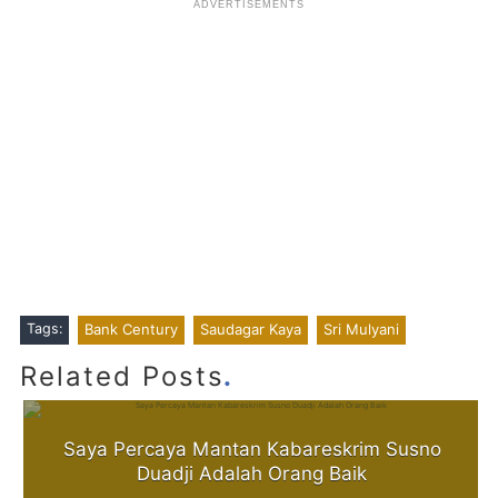
Tags:
Bank Century
Saudagar Kaya
Sri Mulyani
.
Related Posts
Saya Percaya Mantan Kabareskrim Susno
Duadji Adalah Orang Baik