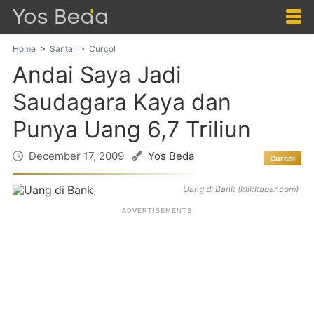
Home
Santai
Curcol
Andai Saya Jadi
Saudagara Kaya dan
Punya Uang 6,7 Triliun
December 17, 2009
Yos Beda
Curcol
Uang di Bank (klikkabar.com)