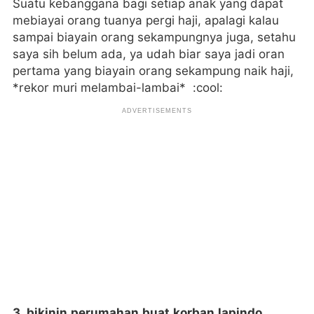
Suatu kebanggana bagi setiap anak yang dapat
mebiayai orang tuanya pergi haji, apalagi kalau
sampai biayain orang sekampungnya juga, setahu
saya sih belum ada, ya udah biar saya jadi oran
pertama yang biayain orang sekampung naik haji,
*rekor muri melambai-lambai* :cool:
3. bikinin perumahan buat korban lapindo