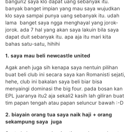
bangun2 saya klo dapat uang sebanyak itu.
banyak banget impian yang mau saya wujudkan
klo saya sampai punya uang sebanyak itu. udah
lama banget saya ngga menghayal yang jorok-
jorok. ada 7 hal yang akan saya lakuin bila saya
dapat duit sebanyak itu. apa aja itu mari kita
bahas satu-satu, hihihi
1. saya mau beli newcastle united
Agak aneh juga sih kenapa saya nentuin pilihan
buat beli club ini secara saya kan Romanisti sejati,
hehe, club ini bakalan saya beli biar bisa
menyaingi dominasi the big four. pada bosan kan
EPL juaranya itu2 aja sekali2 kasih lah giliran buat
tim papan tengah atau papan seluncur bawah :-D
2. biayain orang tua saya naik haji + orang
sekampung saya juga