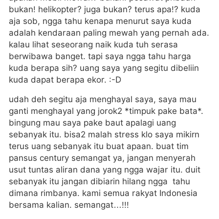
bukan! helikopter? juga bukan? terus apa!? kuda
aja sob, ngga tahu kenapa menurut saya kuda
adalah kendaraan paling mewah yang pernah ada.
kalau lihat seseorang naik kuda tuh serasa
berwibawa banget. tapi saya ngga tahu harga
kuda berapa sih? uang saya yang segitu dibeliin
kuda dapat berapa ekor. :-D
udah deh segitu aja menghayal saya, saya mau
ganti menghayal yang jorok2 *timpuk pake bata*.
bingung mau saya pake baut apalagi uang
sebanyak itu. bisa2 malah stress klo saya mikirn
terus uang sebanyak itu buat apaan. buat tim
pansus century semangat ya, jangan menyerah
usut tuntas aliran dana yang ngga wajar itu. duit
sebanyak itu jangan dibiarin hilang ngga tahu
dimana rimbanya. kami semua rakyat Indonesia
bersama kalian. semangat…!!!