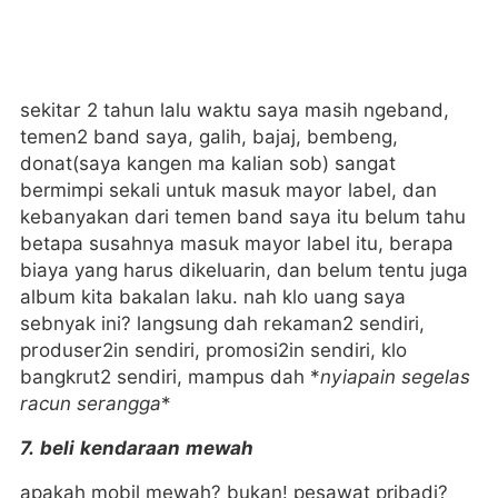
sekitar 2 tahun lalu waktu saya masih ngeband,
temen2 band saya, galih, bajaj, bembeng,
donat(saya kangen ma kalian sob) sangat
bermimpi sekali untuk masuk mayor label, dan
kebanyakan dari temen band saya itu belum tahu
betapa susahnya masuk mayor label itu, berapa
biaya yang harus dikeluarin, dan belum tentu juga
album kita bakalan laku. nah klo uang saya
sebnyak ini? langsung dah rekaman2 sendiri,
produser2in sendiri, promosi2in sendiri, klo
bangkrut2 sendiri, mampus dah *
nyiapain segelas
racun serangga
*
7. beli kendaraan mewah
apakah mobil mewah? bukan! pesawat pribadi?