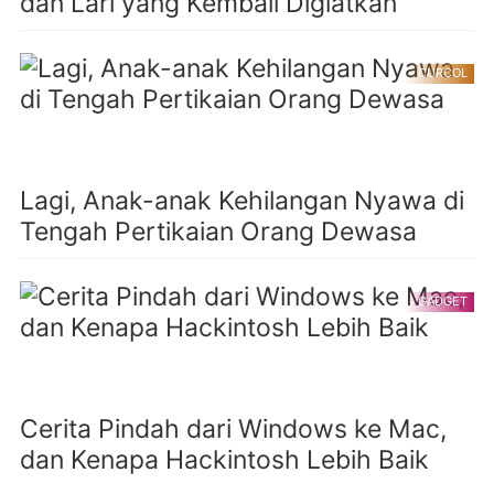
dan Lari yang Kembali Digiatkan
CURCOL
Lagi, Anak-anak Kehilangan Nyawa di
Tengah Pertikaian Orang Dewasa
GADGET
Cerita Pindah dari Windows ke Mac,
dan Kenapa Hackintosh Lebih Baik