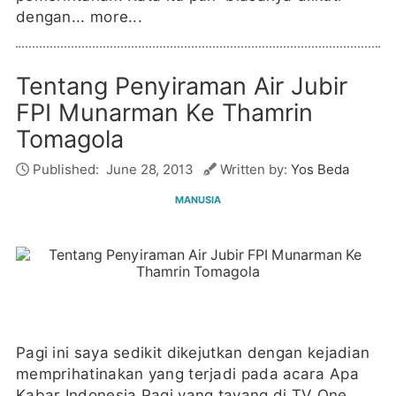
dengan...
more...
Tentang Penyiraman Air Jubir
FPI Munarman Ke Thamrin
Tomagola
Published:
June 28, 2013
Written by:
Yos Beda
MANUSIA
Pagi ini saya sedikit dikejutkan dengan kejadian
memprihatinakan yang terjadi pada acara Apa
Kabar Indonesia Pagi yang tayang di TV One