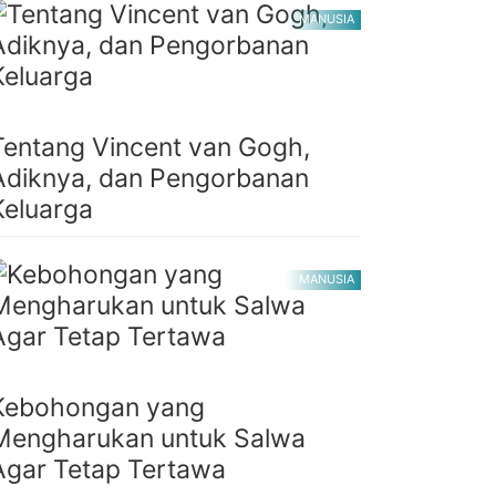
MANUSIA
Tentang Vincent van Gogh,
Adiknya, dan Pengorbanan
Keluarga
MANUSIA
Kebohongan yang
Mengharukan untuk Salwa
Agar Tetap Tertawa