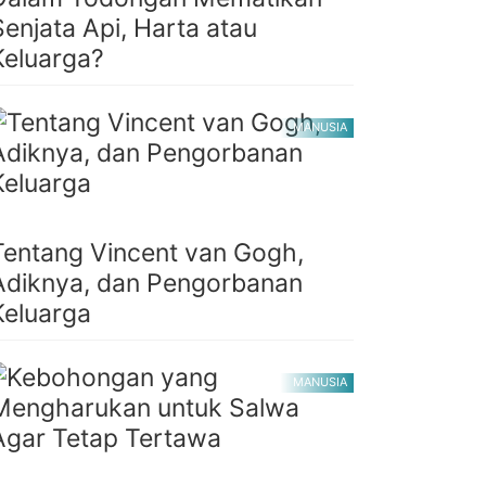
Senjata Api, Harta atau
Keluarga?
MANUSIA
Tentang Vincent van Gogh,
Adiknya, dan Pengorbanan
Keluarga
MANUSIA