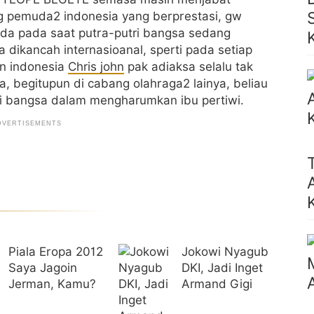
g pemuda2 indonesia yang berprestasi, gw
ada pada saat putra-putri bangsa sedang
ikancah internasioanal, sperti pada setiap
an indonesia
Chris john
pak adiaksa selalu tak
, begitupun di cabang olahraga2 lainya, beliau
i bangsa dalam mengharumkan ibu pertiwi.
Piala Eropa 2012
Jokowi Nyagub
Saya Jagoin
DKI, Jadi Inget
Jerman, Kamu?
Armand Gigi