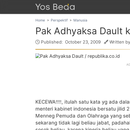
Home
Perspektif
Manusia
Pak Adhyaksa Dault 
Published:
October 23, 2009
Written by
KECEWA!!!!, itulah satu kata yg ada d
menteri kabinet indonesia bersatu jilid
Menneg Pemuda dan Olahraga yang seb
sekarang tidak lagi beliau jabat, pada
sosok beliau, karena kinerja beliau y