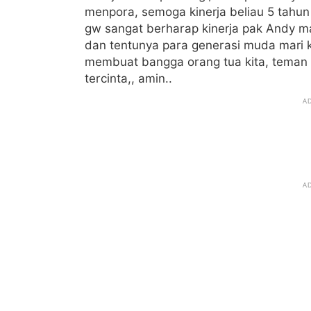
menpora, semoga kinerja beliau 5 tahu
gw sangat berharap kinerja pak Andy ma
dan tentunya para generasi muda mari ki
membuat bangga orang tua kita, teman k
tercinta,, amin..