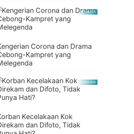
MANUSIA
Kengerian Corona dan Drama
Cebong-Kampret yang
Melegenda
MANUSIA
Korban Kecelakaan Kok
Direkam dan Difoto, Tidak
Punya Hati?