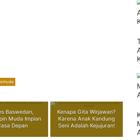
Pemuda
es Baswedan,
Kenapa Gita Wirjawan?
pin Muda Impian
Karena Anak Kandung
asa Depan
Seni Adalah Kejujuran!