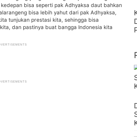
n kedepan bisa seperti pak Adhyaksa daut bahkan
larangeng bisa lebih yahut dari pak Adhyaksa,
ta tunjukan prestasi kita, sehingga bisa
ita, dan pastinya buat bangga Indonesia kita