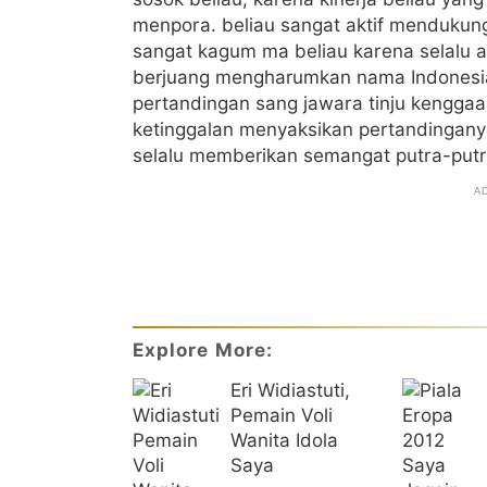
menpora. beliau sangat aktif mendukun
sangat kagum ma beliau karena selalu 
berjuang mengharumkan nama Indonesia d
pertandingan sang jawara tinju kengga
ketinggalan menyaksikan pertandinganya
selalu memberikan semangat putra-putr
Explore More:
Eri Widiastuti,
Pemain Voli
Wanita Idola
Saya