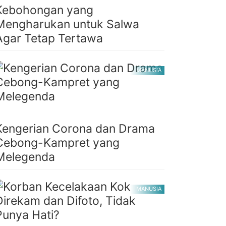
Kebohongan yang
Mengharukan untuk Salwa
Agar Tetap Tertawa
MANUSIA
Kengerian Corona dan Drama
Cebong-Kampret yang
Melegenda
MANUSIA