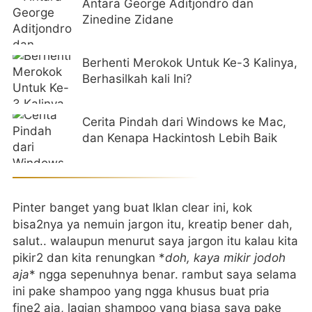
Antara George Aditjondro dan
Zinedine Zidane
Berhenti Merokok Untuk Ke-3 Kalinya,
Berhasilkah kali Ini?
Cerita Pindah dari Windows ke Mac,
dan Kenapa Hackintosh Lebih Baik
Pinter banget yang buat Iklan clear ini, kok
bisa2nya ya nemuin jargon itu, kreatip bener dah,
salut.. walaupun menurut saya jargon itu kalau kita
pikir2 dan kita renungkan *
doh, kaya mikir jodoh
aja
* ngga sepenuhnya benar. rambut saya selama
ini pake shampoo yang ngga khusus buat pria
fine2 aja, lagian shampoo yang biasa saya pake