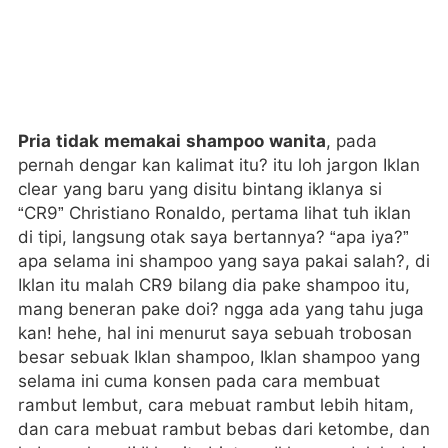
Pria tidak memakai shampoo wanita
, pada
pernah dengar kan kalimat itu? itu loh jargon Iklan
clear yang baru yang disitu bintang iklanya si
“CR9” Christiano Ronaldo, pertama lihat tuh iklan
di tipi, langsung otak saya bertannya? “apa iya?”
apa selama ini shampoo yang saya pakai salah?, di
Iklan itu malah CR9 bilang dia pake shampoo itu,
mang beneran pake doi? ngga ada yang tahu juga
kan! hehe, hal ini menurut saya sebuah trobosan
besar sebuak Iklan shampoo, Iklan shampoo yang
selama ini cuma konsen pada cara membuat
rambut lembut, cara mebuat rambut lebih hitam,
dan cara mebuat rambut bebas dari ketombe, dan