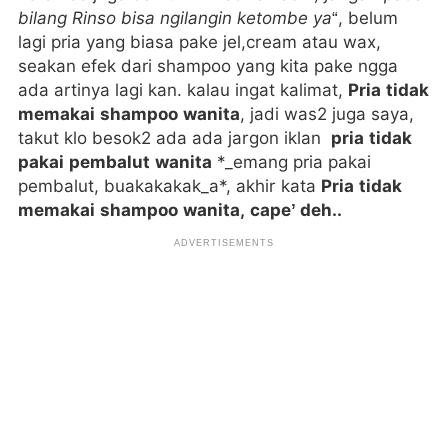
bilang Rinso bisa ngilangin ketombe ya
“, belum
lagi pria yang biasa pake jel,cream atau wax,
seakan efek dari shampoo yang kita pake ngga
ada artinya lagi kan. kalau ingat kalimat,
Pria tidak
memakai shampoo wanita
, jadi was2 juga saya,
takut klo besok2 ada ada jargon iklan
pria tidak
pakai pembalut wanita
*_emang pria pakai
pembalut, buakakakak_a*, akhir kata
Pria tidak
memakai shampoo wanita, cape’ deh..