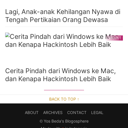
Lagi, Anak-anak Kehilangan Nyawa di
Tengah Pertikaian Orang Dewasa
GADGET
Cerita Pindah dari Windows ke Mac,
dan Kenapa Hackintosh Lebih Baik
BACK TO TOP ↑
ABOUT
ARCHIVES
CONTACT
LEGAL
©
Yos Beda's Blogosphere