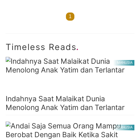
1
.
Timeless Reads
MANUSIA
Indahnya Saat Malaikat Dunia
Menolong Anak Yatim dan Terlantar
MANUSIA