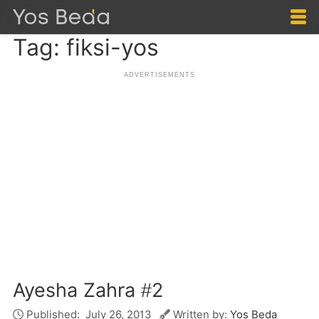
Tag: fiksi-yos
Ayesha Zahra #2
Published:
July 26, 2013
Written by:
Yos Beda