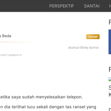
PERSPEKTIF
SANTAI
s Beda
Curcol
Ilustrasi (Emily Burke)
 ketika saya sudah menyelesaikan telepon.
n dia terlihat lucu sekali dengan tas ransel yang