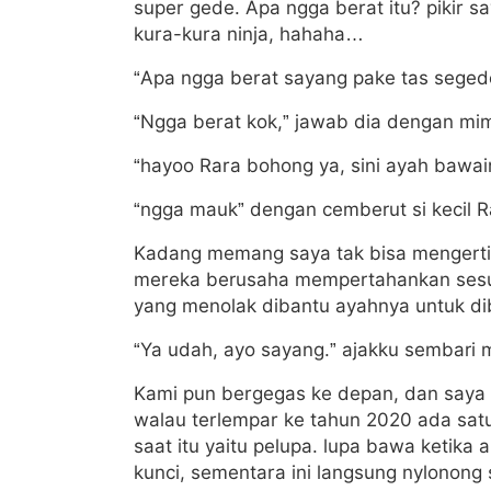
super gede. Apa ngga berat itu? pikir sa
kura-kura ninja, hahaha…
“Apa ngga berat sayang pake tas segede
“Ngga berat kok,” jawab dia dengan mim
“hayoo Rara bohong ya, sini ayah bawai
“ngga mauk” dengan cemberut si kecil 
Kadang memang saya tak bisa mengerti j
mereka berusaha mempertahankan sesuat
yang menolak dibantu ayahnya untuk d
“Ya udah, ayo sayang.” ajakku sembari 
Kami pun bergegas ke depan, dan saya 
walau terlempar ke tahun 2020 ada sat
saat itu yaitu pelupa. lupa bawa ketik
kunci, sementara ini langsung nylonong