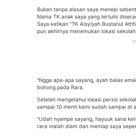
Bukan tanpa alasan saya menepi sebenta
Nama TK anak saya yang tertulis dise
Saya ketikan “TK Aisyiyah Bustanul Athf
pun akhirnya menemukan lokasi sekolah
“Ngga apa-apa sayang, ayah balas email 
bohong pada Rara.
Setelah mengetahui lokasi persis sekola
sampai 10 menit kami sudah sampai di s
“Udah nyampe sayang, hayuuk sana ket
rara malah diam dan mentap saya sepe