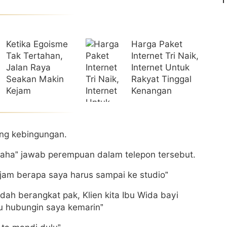
Ketika Egoisme
Harga Paket
Tak Tertahan,
Internet Tri Naik,
Jalan Raya
Internet Untuk
Seakan Makin
Rakyat Tinggal
Kejam
Kenangan
ang kebingungan.
ahaha” jawab perempuan dalam telepon tersebut.
 jam berapa saya harus sampai ke studio”
dah berangkat pak, Klien kita Ibu Wida bayi
ru hubungin saya kemarin”