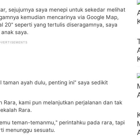
r, sejujurnya saya menepi untuk sekedar melihat
ragamnya kemudian mencarinya via Google Map,
al 20” seperti yang tertulis diseragamnya, saya
 anak saya.
taman ayah dulu, penting ini” saya sedikit
h Rara, kami pun melanjutkan perjalanan dan tak
ekalah Rara.
emu teman-temanmu,” perintahku pada rara, tapi
rti menunggu sesuatu.