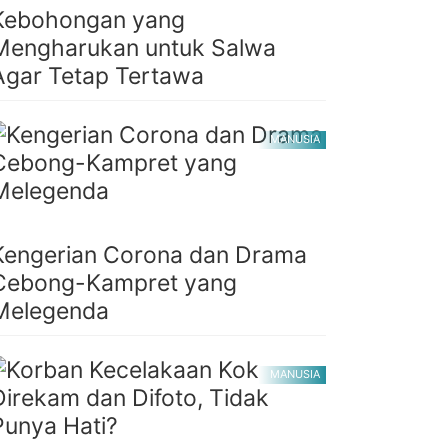
Kebohongan yang
Mengharukan untuk Salwa
Agar Tetap Tertawa
MANUSIA
Kengerian Corona dan Drama
Cebong-Kampret yang
Melegenda
MANUSIA