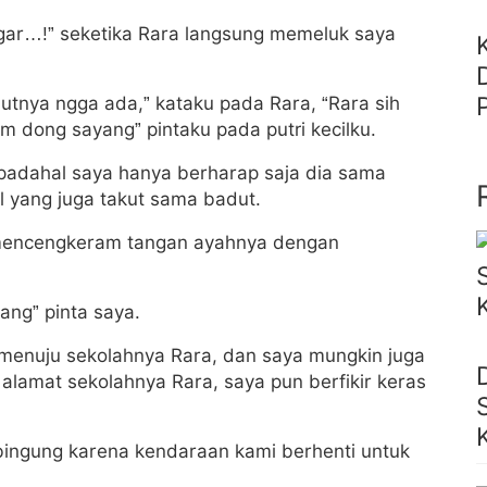
agar…!” seketika Rara langsung memeluk saya
tnya ngga ada,” kataku pada Rara, “Rara sih
m dong sayang” pintaku pada putri kecilku.
 padahal saya hanya berharap saja dia sama
l yang juga takut sama badut.
 mencengkeram tangan ayahnya dengan
ang” pinta saya.
menuju sekolahnya Rara, dan saya mungkin juga
alamat sekolahnya Rara, saya pun berfikir keras
bingung karena kendaraan kami berhenti untuk