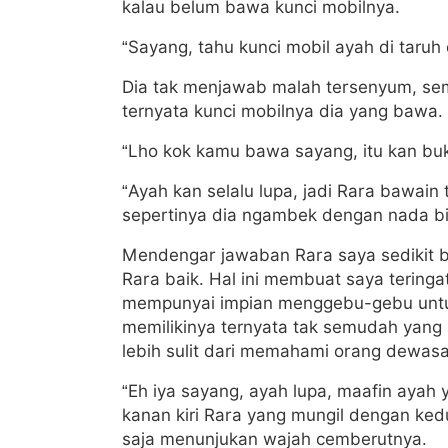
kalau belum bawa kunci mobilnya.
“Sayang, tahu kunci mobil ayah di taruh
Dia tak menjawab malah tersenyum, se
ternyata kunci mobilnya dia yang bawa.
“Lho kok kamu bawa sayang, itu kan buk
“Ayah kan selalu lupa, jadi Rara bawai
sepertinya dia ngambek dengan nada bi
Mendengar jawaban Rara saya sedikit bi
Rara baik. Hal ini membuat saya teringa
mempunyai impian menggebu-gebu untuk m
memilikinya ternyata tak semudah yang
lebih sulit dari memahami orang dewasa
“Eh iya sayang, ayah lupa, maafin aya
kanan kiri Rara yang mungil dengan ked
saja menunjukan wajah cemberutnya.