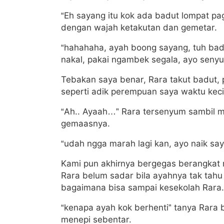
“Eh sayang itu kok ada badut lompat p
dengan wajah ketakutan dan gemetar.
“hahahaha, ayah boong sayang, tuh badu
nakal, pakai ngambek segala, ayo senyu
Tebakan saya benar, Rara takut badut,
seperti adik perempuan saya waktu keci
“Ah.. Ayaah…” Rara tersenyum sambil
gemaasnya.
“udah ngga marah lagi kan, ayo naik say
Kami pun akhirnya bergegas berangkat 
Rara belum sadar bila ayahnya tak tahu 
bagaimana bisa sampai kesekolah Rara.
“kenapa ayah kok berhenti” tanya Rara 
menepi sebentar.