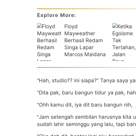
Explore More:
Floyd
Mayweather
Berhasil Redam
Singa Lapar
Marcos Maidana
“Hah, studio?? ini siapa?” Tanya saya y
“Dita pak, baru bangun tidur ya pak, h
“Ohh kamu dit, iya dit baru bangun nih,
“Jam setengah sembilan harusnya kita u
sudah lahir seminggu yang lalu, tapi ba