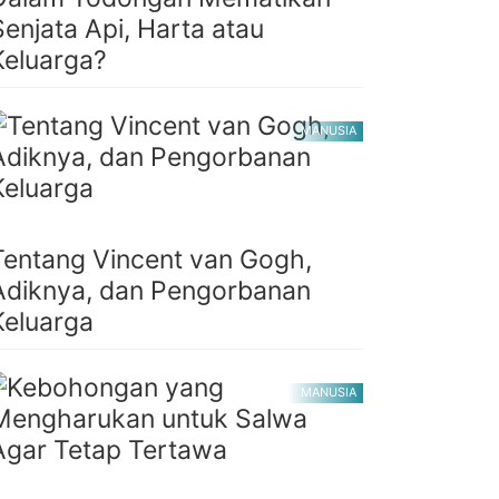
Senjata Api, Harta atau
Keluarga?
MANUSIA
Tentang Vincent van Gogh,
Adiknya, dan Pengorbanan
Keluarga
MANUSIA