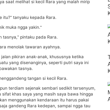
ya saat melihat si kecil Rara yang malah mirip
 itu?” tanyaku kepada Rara.
ik muka ngga yakin.“
n tasnya,” pintaku pada Rara.
Rara menolak tawaran ayahnya.
alan pikiran anak-anak, khususnya ketika
u yang disenanginya, seperti putri saya ini
ibawakan tasnya.
menggandeng tangan si kecil Rara.
pun terdiam sejenak sembari sedikit tersenyum,
u sifat khas saya yang masih saya bawa hingga
a akan menggunakan kendaraan itu harus pakai
 saja gandeng Rara kedepan, sampai ngga tau