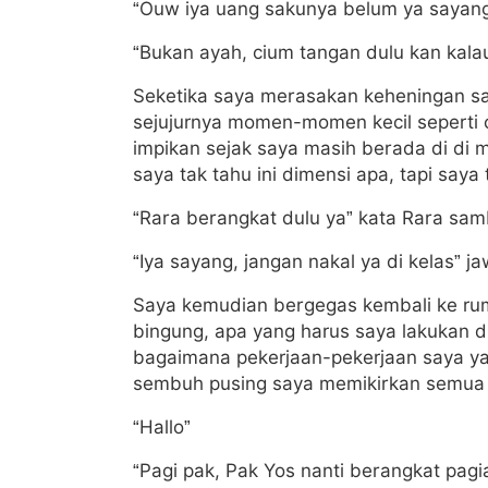
“Ouw iya uang sakunya belum ya sayang
“Bukan ayah, cium tangan dulu kan kala
Seketika saya merasakan keheningan saat
sejujurnya momen-momen kecil seperti ci
impikan sejak saya masih berada di di m
saya tak tahu ini dimensi apa, tapi say
“Rara berangkat dulu ya” kata Rara sa
“Iya sayang, jangan nakal ya di kelas” j
Saya kemudian bergegas kembali ke ru
bingung, apa yang harus saya lakukan d
bagaimana pekerjaan-pekerjaan saya ya
sembuh pusing saya memikirkan semua i
“Hallo”
“Pagi pak, Pak Yos nanti berangkat pagi