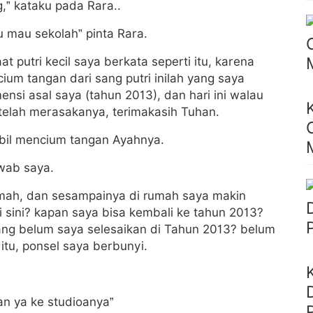
,” kataku pada Rara..
u mau sekolah” pinta Rara.
 putri kecil saya berkata seperti itu, karena
um tangan dari sang putri inilah yang saya
ensi asal saya (tahun 2013), dan hari ini walau
a telah merasakanya, terimakasih Tuhan.
mbil mencium tangan Ayahnya.
awab saya.
mah, dan sesampainya di rumah saya makin
i sini? kapan saya bisa kembali ke tahun 2013?
ng belum saya selesaikan di Tahun 2013? belum
tu, ponsel saya berbunyi.
an ya ke studioanya”