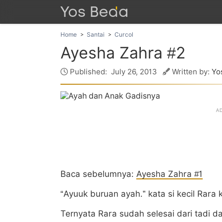
Home
Santai
Curcol
Ayesha Zahra #2
Published:
July 26, 2013
Written by:
Yo
Baca sebelumnya:
Ayesha Zahra #1
“Ayuuk buruan ayah.” kata si kecil Rara
Ternyata Rara sudah selesai dari tadi da