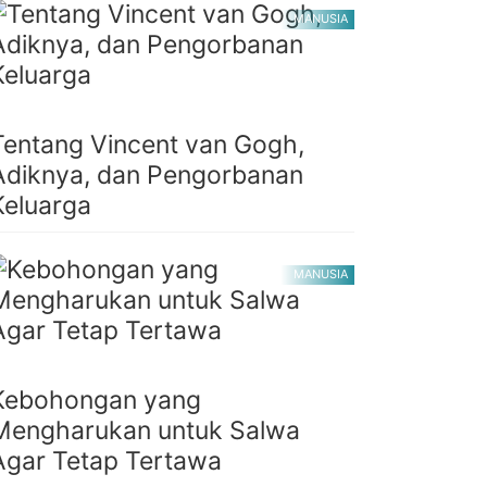
MANUSIA
Tentang Vincent van Gogh,
Adiknya, dan Pengorbanan
Keluarga
MANUSIA
Kebohongan yang
Mengharukan untuk Salwa
Agar Tetap Tertawa