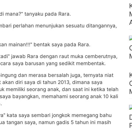
 di mana?” tanyaku pada Rara.
mbari perlahan menunjukan sesuatu ditangannya,
an mainan!!!” bentak saya pada Rara.
n tadi” jawab Rara dengan raut muka cemberutnya,
cara saya barusan yang sedikit membentak.
ngung dan merasa bersalah juga, ternyata niat
t akan diri saya di tahun 2013, dimana saya
emiliki seorang anak, dan saat ini ketika telah
 saya bayangkan, memahami seorang anak 10 kali
.
h ya” kata saya sembari jongkok memegang bahu
ua tangan saya, namun gadis 5 tahun ini masih