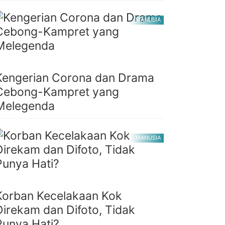
MANUSIA
Kengerian Corona dan Drama
Cebong-Kampret yang
Melegenda
MANUSIA
Korban Kecelakaan Kok
Direkam dan Difoto, Tidak
Punya Hati?