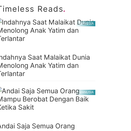
.
Timeless Reads
MANUSIA
Indahnya Saat Malaikat Dunia
Menolong Anak Yatim dan
Terlantar
MANUSIA
Andai Saja Semua Orang