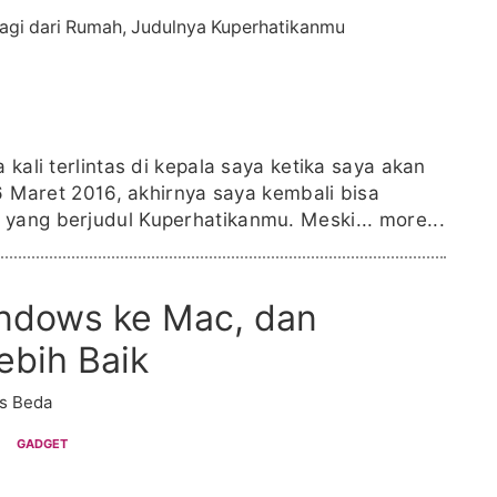
 kali terlintas di kepala saya ketika saya akan
16 Maret 2016, akhirnya saya kembali bisa
 yang berjudul Kuperhatikanmu. Meski...
more...
indows ke Mac, dan
ebih Baik
s Beda
GADGET