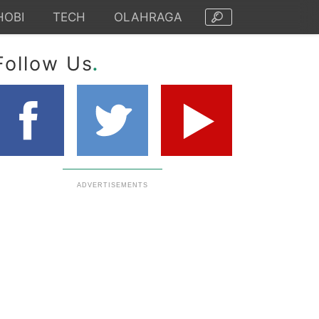
HOBI
TECH
OLAHRAGA
.
Follow Us