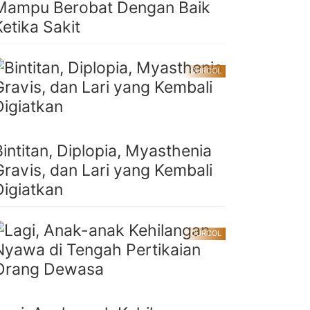
Mampu Berobat Dengan Baik
Ketika Sakit
CURCOL
Bintitan, Diplopia, Myasthenia
Gravis, dan Lari yang Kembali
Digiatkan
CURCOL