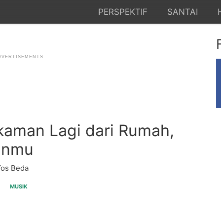
PERSPEKTIF
SANTAI
kaman Lagi dari Rumah,
anmu
Yos Beda
MUSIK