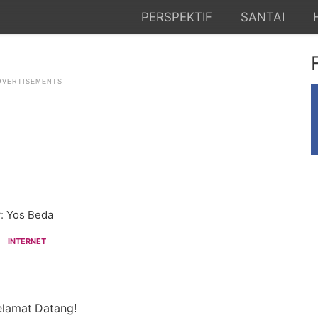
PERSPEKTIF
SANTAI
:
Yos Beda
INTERNET