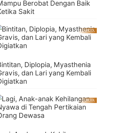
Mampu Berobat Dengan Baik
Ketika Sakit
CURCOL
Bintitan, Diplopia, Myasthenia
Gravis, dan Lari yang Kembali
Digiatkan
CURCOL