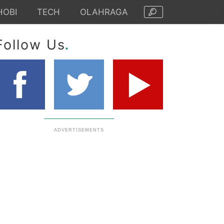
HOBI
TECH
OLAHRAGA
.
Follow Us