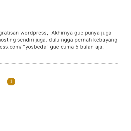
 gratisan wordpress, Akhirnya gue punya juga
osting sendiri juga. dulu ngga pernah kebayang
ess.com/ "yosbeda" gue cuma 5 bulan aja,
1