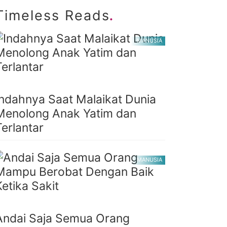
.
Timeless Reads
MANUSIA
Indahnya Saat Malaikat Dunia
Menolong Anak Yatim dan
Terlantar
MANUSIA
Andai Saja Semua Orang