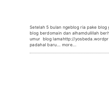
Setelah 5 bulan ngeblog ria pake blog
blog berdomain dan alhamdulillah berh
umur blog lamahttp://yosbeda.wordpr
padahal baru...
more...