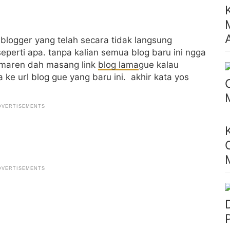
blogger yang telah secara tidak langsung
seperti apa. tanpa kalian semua blog baru ini ngga
emaren dah masang link
blog lama
gue kalau
a ke url blog gue yang baru ini. akhir kata yos