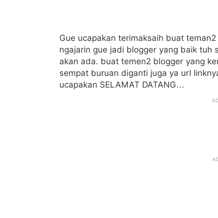
Gue ucapakan terimaksaih buat teman2 
ngajarin gue jadi blogger yang baik tuh 
akan ada. buat temen2 blogger yang k
sempat buruan diganti juga ya url linkny
ucapakan SELAMAT DATANG…