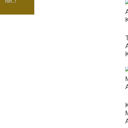
nih..!