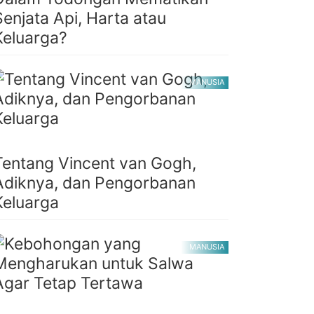
Senjata Api, Harta atau
Keluarga?
MANUSIA
Tentang Vincent van Gogh,
Adiknya, dan Pengorbanan
Keluarga
MANUSIA