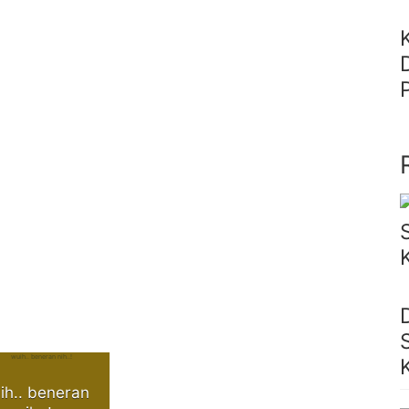
ih.. beneran