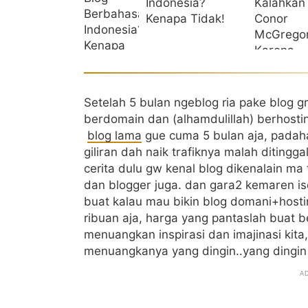
Indonesia?
Kenapa Tidak!
Setelah 5 bulan ngeblog ria pake blog 
berdomain dan (alhamdulillah) berhosti
blog lama
gue cuma 5 bulan aja, padahal
giliran dah naik trafiknya malah diting
cerita dulu gw kenal blog dikenalain m
dan blogger juga. dan gara2 kemaren is
buat kalau mau bikin blog domani+hosti
ribuan aja, harga yang pantaslah buat be
menuangkan inspirasi dan imajinasi kita,
menuangkanya yang dingin..yang dingi