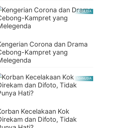
MANUSIA
Kengerian Corona dan Drama
Cebong-Kampret yang
Melegenda
MANUSIA
Korban Kecelakaan Kok
Direkam dan Difoto, Tidak
Punya Hati?