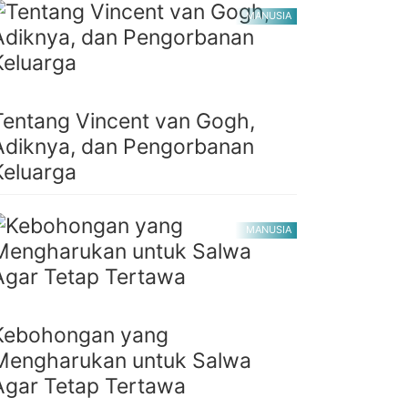
MANUSIA
Tentang Vincent van Gogh,
Adiknya, dan Pengorbanan
Keluarga
MANUSIA
Kebohongan yang
Mengharukan untuk Salwa
Agar Tetap Tertawa