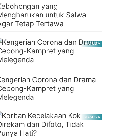
Kebohongan yang
Mengharukan untuk Salwa
Agar Tetap Tertawa
MANUSIA
Kengerian Corona dan Drama
Cebong-Kampret yang
Melegenda
MANUSIA