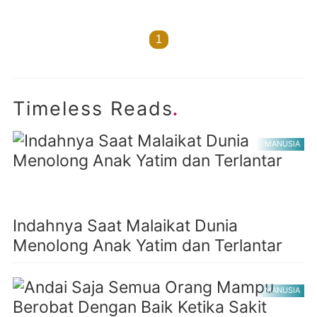
1
.
Timeless Reads
MANUSIA
Indahnya Saat Malaikat Dunia
Menolong Anak Yatim dan Terlantar
MANUSIA