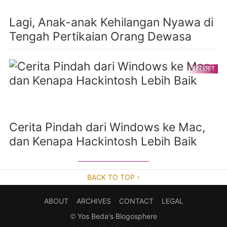
Lagi, Anak-anak Kehilangan Nyawa di
Tengah Pertikaian Orang Dewasa
GADGET
Cerita Pindah dari Windows ke Mac,
dan Kenapa Hackintosh Lebih Baik
BACK TO TOP ↑
ABOUT
ARCHIVES
CONTACT
LEGAL
©
Yos Beda's Blogosphere