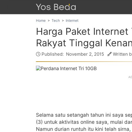
Home
Tech
Internet
Harga Paket Internet 
Rakyat Tinggal Kena
Published:
November 2, 2015
Written b
Selama satu setangah tahun ini saya sepe
(3) untuk aktivitas online saya, mulai da
Namun durian runtuh itu kini telah sirna