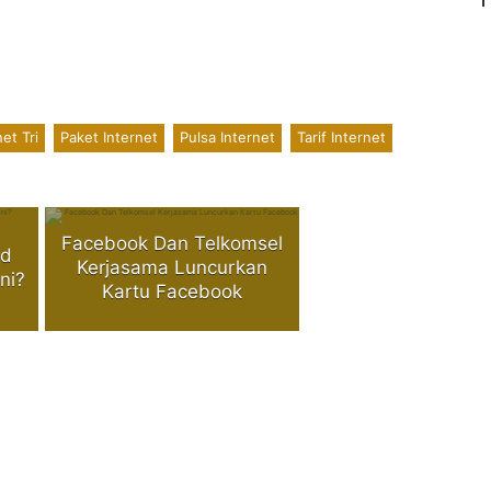
net Tri
Paket Internet
Pulsa Internet
Tarif Internet
Facebook Dan Telkomsel
ed
Kerjasama Luncurkan
ni?
Kartu Facebook