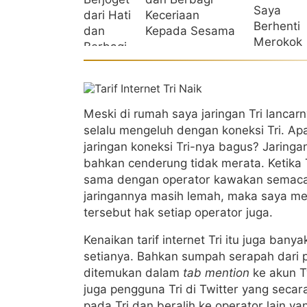
Keceriaan
Kepada Sesama
Meski di rumah saya jaringan Tri lanca
selalu mengeluh dengan koneksi Tri. Ap
jaringan koneksi Tri-nya bagus? Jaring
bahkan cenderung tidak merata. Ketika 
sama dengan operator kawakan semacam
jaringannya masih lemah, maka saya meli
tersebut hak setiap operator juga.
Kenaikan tarif internet Tri itu juga ba
setianya. Bahkan sumpah serapah dari 
ditemukan dalam
tab mention
ke akun T
juga pengguna Tri di Twitter yang seca
pada Tri dan beralih ke operator lain y