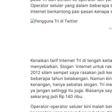
Operator seluler yang dalam beberapa 
internet berkantong pas-pasan kenapa s
Kenaikan tarif Internet Tri di tengah ke
menyebalkan. Slogan ‘internet untuk rak
2012 silam sempet saya rasakan jadi ken
beberapa tahun belakangan. Namun kini, 
kenangan, hanya sebatas slogan. Tri men
ya jangan setinggi itu juga. Biasanya s
sekarang jadi Rp 140 ribu.
Operator-operator seluler kini malah b