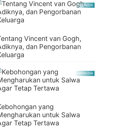
MANUSIA
Tentang Vincent van Gogh,
Adiknya, dan Pengorbanan
Keluarga
MANUSIA
Kebohongan yang
Mengharukan untuk Salwa
Agar Tetap Tertawa