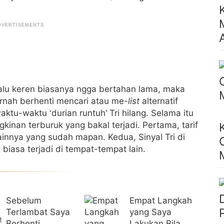
alu keren biasanya ngga bertahan lama, maka
rnah berhenti mencari atau me-
list
alternatif
waktu-waktu ‘durian runtuh’ Tri hilang. Selama itu
inan terburuk yang bakal terjadi. Pertama, tarif
 lainnya yang sudah mapan. Kedua, Sinyal Tri di
 biasa terjadi di tempat-tempat lain.
Sebelum
Empat Langkah
Terlambat Saya
yang Saya
Berhenti
Lakukan Bila