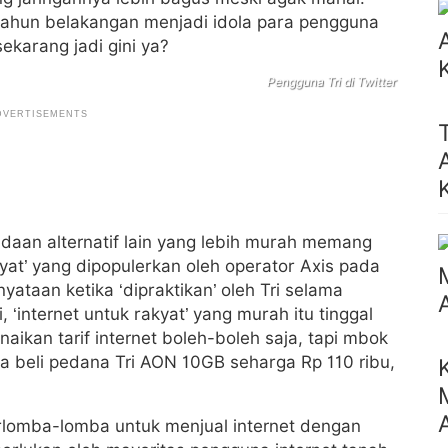
tahun belakangan menjadi idola para pengguna
ekarang jadi gini ya?
Pengguna Tri di Twitter
tiadaan alternatif lain yang lebih murah memang
yat’ yang dipopulerkan oleh operator Axis pada
yataan ketika ‘dipraktikan’ oleh Tri selama
‘internet untuk rakyat’ yang murah itu tinggal
aikan tarif internet boleh-boleh saja, tapi mbok
aya beli pedana Tri AON 10GB seharga Rp 110 ribu,
erlomba-lomba untuk menjual internet dengan