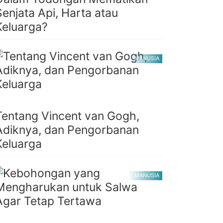
Senjata Api, Harta atau
Keluarga?
MANUSIA
Tentang Vincent van Gogh,
Adiknya, dan Pengorbanan
Keluarga
MANUSIA