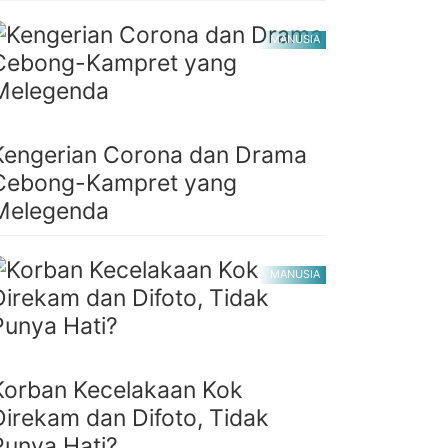
MANUSIA
Kengerian Corona dan Drama
Cebong-Kampret yang
Melegenda
MANUSIA
Korban Kecelakaan Kok
Direkam dan Difoto, Tidak
Punya Hati?