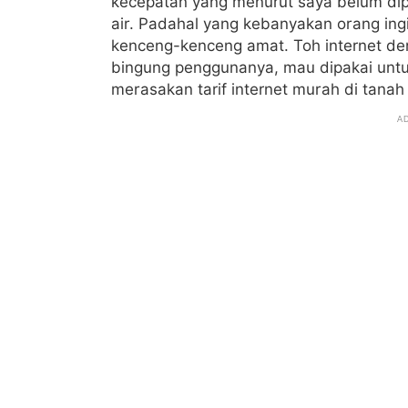
kecepatan yang menurut saya belum dip
air. Padahal yang kebanyakan orang ing
kenceng-kenceng amat. Toh internet den
bingung penggunanya, mau dipakai untu
merasakan tarif internet murah di tanah 