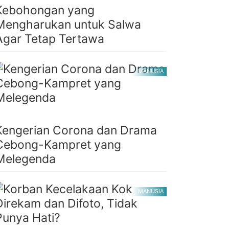
Kebohongan yang
Mengharukan untuk Salwa
Agar Tetap Tertawa
MANUSIA
Kengerian Corona dan Drama
Cebong-Kampret yang
Melegenda
MANUSIA