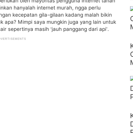
erlukan oleh mayoritas pengguna internet tanah
inkan hanyalah internet murah, ngga perlu
gan kecepatan gila-gilaan kadang malah bikin
k apa? Mimpi saya mungkin juga yang lain untuk
air sepertinya masih ‘jauh panggang dari api’.