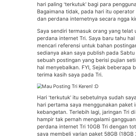
hari paling ‘terkutuk’ bagi para pengguna
Bagaimana tidak, pada hari itu operator
dan perdana internetnya secara ngga k
Saya sendiri termasuk orang yang telat 
perdana internet Tri. Saya baru tahu ha
mencari referensi untuk bahan postinga
sedianya akan saya publish pada Sabtu i
sebuah postingan yang berisi pujian set
hal menyebalkan. FYI, Sejak beberapa b
terima kasih saya pada Tri.
Hari ‘terkutuk’ itu sebetulnya sudah saya
hari pertama saya menggunakan paket inte
kebangetan. Terlebih lagi, jaringan Tri
hampir tak pernah mengalami gangguan a
perdana internet Tri 10GB Tri dengan tot
saya membeli varian paket 58GB (18GB 