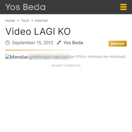
Home
Tech
Internet
Video LAGI KO
September 15, 2012
Yos Beda
Internet
Mendiang Michael Jackson (Flickr (nicholas lee nicholas))