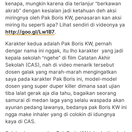
kenapa, mungkin karena dia terlanjur “berkawan
akrab” dengan kesialan jadi ketahuan deh aksi
miringnya oleh Pak Boris KW, penasaran kan aksi
miring itu seperti apa? Lihat sendiri di videonya ya
http://goo.gl/Lw1B7
.
Karakter kedua adalah Pak Boris KW, pernah
dengar nama ini nggak, itu lho karakter yang jadi
kepala sekolah “ngehe” di film Catatan Akhir
Sekolah (CAS), nah di video menarik tersebut
dosen galak yang marah-marah mengingatkan
saya pada karakter Pak Boris ini, model-model
dosen yang super duper killer dimana saat ujian
tiba lalat gerak aja dia tahu, bagaikan seorang
samurai di medan laga yang selalu waspada akan
ayunan pedang lawanya, bedanya pak Boris KW ini
ngga make inhaler yang di colokin di idungnya
kaya di CAS.