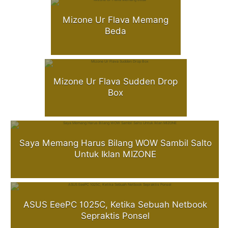
Mizone Ur Flava Memang
Beda
Mizone Ur Flava Sudden Drop
Box
Saya Memang Harus Bilang WOW Sambil Salto
Untuk Iklan MIZONE
ASUS EeePC 1025C, Ketika Sebuah Netbook
Sepraktis Ponsel