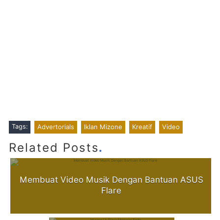
Tags:
Advertorials
Iklan Mizone
Kreatif
Video
.
Related Posts
Membuat Video Musik Dengan Bantuan ASUS
Flare