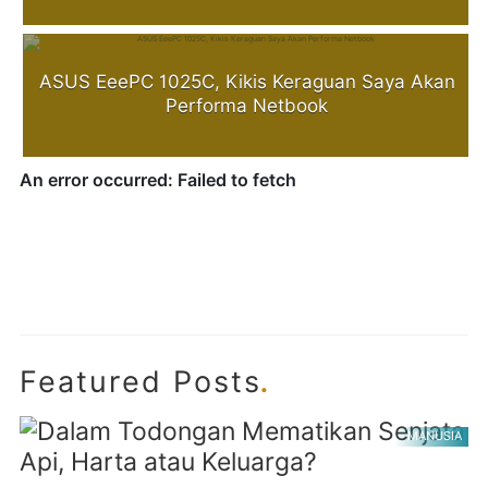
ASUS EeePC 1025C, Kikis Keraguan Saya Akan
Performa Netbook
.
Featured Posts
MANUSIA