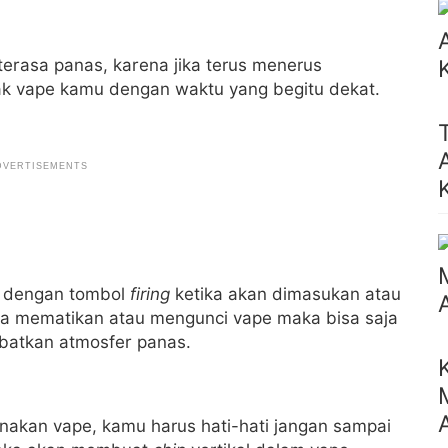
terasa panas, karena jika terus menerus
ak vape kamu dengan waktu yang begitu dekat.
e dengan tombol
firing
ketika akan dimasukan atau
upa mematikan atau mengunci vape maka bisa saja
batkan atmosfer panas.
kan vape, kamu harus hati-hati jangan sampai