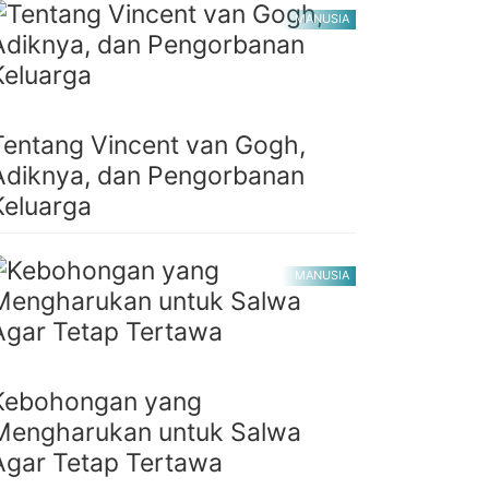
MANUSIA
Tentang Vincent van Gogh,
Adiknya, dan Pengorbanan
Keluarga
MANUSIA
Kebohongan yang
Mengharukan untuk Salwa
Agar Tetap Tertawa