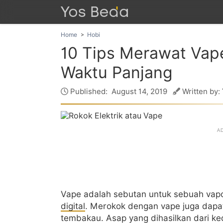
Home
Hobi
10 Tips Merawat Vap
Waktu Panjang
Published:
August 14, 2019
Written by:
Vape adalah sebutan untuk sebuah vapo
digital
. Merokok dengan vape juga dapa
tembakau. Asap yang dihasilkan dari k