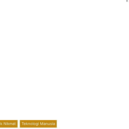
k Nikmat
Teknologi Manusia