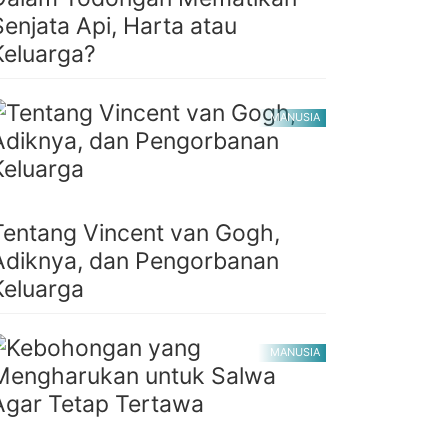
Senjata Api, Harta atau
Keluarga?
MANUSIA
Tentang Vincent van Gogh,
Adiknya, dan Pengorbanan
Keluarga
MANUSIA