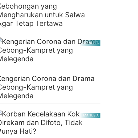
Kebohongan yang
Mengharukan untuk Salwa
Agar Tetap Tertawa
MANUSIA
Kengerian Corona dan Drama
Cebong-Kampret yang
Melegenda
MANUSIA