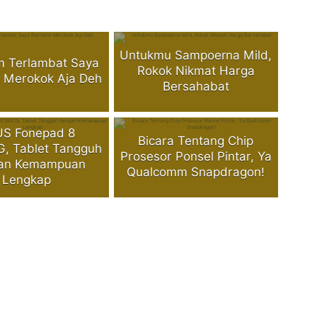
Untukmu Sampoerna Mild,
m Terlambat Saya
Rokok Nikmat Harga
i Merokok Aja Deh
Bersahabat
S Fonepad 8
Bicara Tentang Chip
, Tablet Tangguh
Prosesor Ponsel Pintar, Ya
an Kemampuan
Qualcomm Snapdragon!
Lengkap