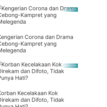
MANUSIA
Kengerian Corona dan Drama
Cebong-Kampret yang
Melegenda
MANUSIA
Korban Kecelakaan Kok
Direkam dan Difoto, Tidak
Punya Hati?