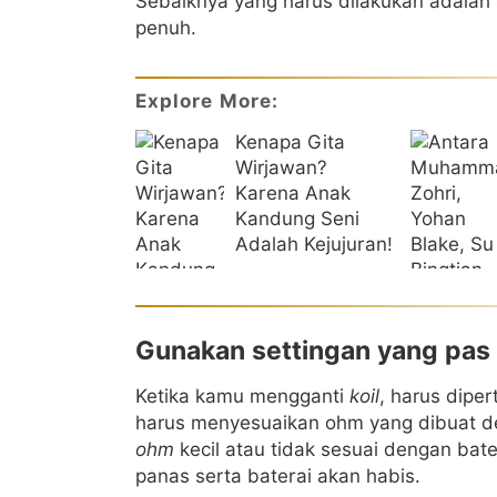
Sebaiknya yang harus dilakukan adalah
penuh.
Explore More:
Kenapa Gita
Wirjawan?
Karena Anak
Kandung Seni
Adalah Kejujuran!
Gunakan settingan yang pas
Ketika kamu mengganti
koil
, harus dipe
harus menyesuaikan ohm yang dibuat d
ohm
kecil atau tidak sesuai dengan bat
panas serta baterai akan habis.