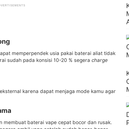
song
apat memperpendek usia pakai baterai aliat tidak
erai sudah pada konsisi 10-20 % segera
charge
eksternal karena dapat menjaga mode kamu agar
lama
an membuat baterai vape cepat bocor dan rusak.