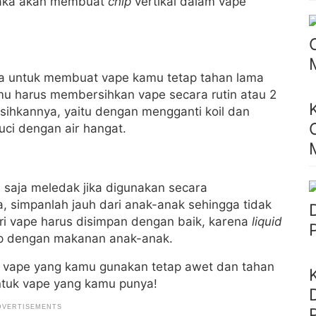
, maka akan membuat
chip
vertikal dalam vape
na untuk membuat vape kamu tetap tahan lama
mu harus membersihkan vape secara rutin atau 2
sihkannya, yaitu dengan mengganti koil dan
uci dengan air hangat.
a saja meledak jika digunakan secara
simpanlah jauh dari anak-anak sehingga tidak
i vape harus disimpan dengan baik, karena
liquid
p dengan makanan anak-anak.
r vape yang kamu gunakan tetap awet dan tahan
ntuk vape yang kamu punya!