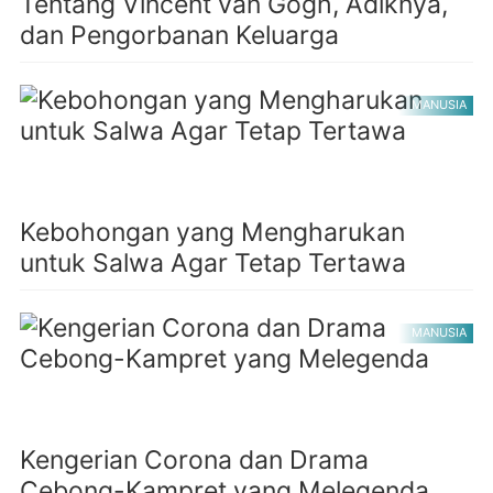
Tentang Vincent van Gogh, Adiknya,
dan Pengorbanan Keluarga
MANUSIA
Kebohongan yang Mengharukan
untuk Salwa Agar Tetap Tertawa
MANUSIA
Kengerian Corona dan Drama
Cebong-Kampret yang Melegenda