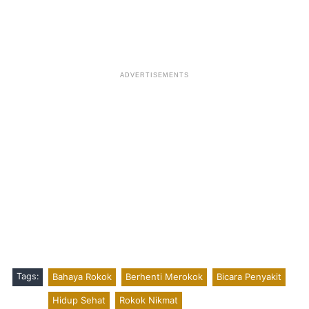
Tags:
Bahaya Rokok
Berhenti Merokok
Bicara Penyakit
Hidup Sehat
Rokok Nikmat