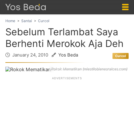
Home
Santai
Curcol
Sebelum Terlambat Saya
Berhenti Merokok Aja Deh
January 24, 2010
Yos Beda
Curcol
Rokok Mematikan (miestilobienesraices.com)