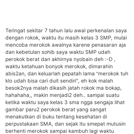
Teringat sekitar 7 tahun lalu awal perkenalan saya
dengan rokok, waktu itu masih kelas 3 SMP, mulai
mencoba merokok awalnya karene penasaran aja
dan kebetulan sohib saya waktu SMP udah
perokok berat dan akhirnya nyobain deh :-D ,
waktu ketahuan bonyok merokok, dimarahin
abis2an, dan keluarlah pepatah lama “merokok tuh
klo udah bisa cari duit sendiri”, eh kok malah
besok2nya malah dikasih jatah rokok ma bokap,
hahahaha,, makin menjadi2 deh.. sampai suatu
ketika waktu saya kelas 3 sma ngga sengaja lihat
gambar paru2 perokok berat yang sangat
menakutkan di buku tentang kesehatan di
perpustakaan SMA, dan sejak itu smepat mutusin
berhenti merokok sampai kambuh lagi waktu