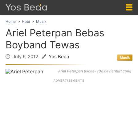
Home
Hobi
Musik
Ariel Peterpan Bebas
Boyband Tewas
July 6, 2012
Yos Beda
Musik
Ariel Peterpan (dicka-v08.deviantart.com)