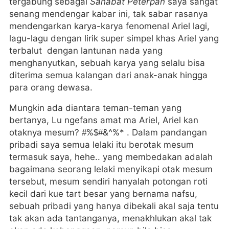
tergabung sebagai
Sahabat Peterpan
saya sangat
senang mendengar kabar ini, tak sabar rasanya
mendengarkan karya-karya fenomenal Ariel lagi,
lagu-lagu dengan lirik super simpel khas Ariel yang
terbalut dengan lantunan nada yang
menghanyutkan, sebuah karya yang selalu bisa
diterima semua kalangan dari anak-anak hingga
para orang dewasa.
Mungkin ada diantara teman-teman yang
bertanya, Lu ngefans amat ma Ariel, Ariel kan
otaknya mesum? #%$#&^%* . Dalam pandangan
pribadi saya semua lelaki itu berotak mesum
termasuk saya, hehe.. yang membedakan adalah
bagaimana seorang lelaki menyikapi otak mesum
tersebut, mesum sendiri hanyalah potongan roti
kecil dari kue tart besar yang bernama nafsu,
sebuah pribadi yang hanya dibekali akal saja tentu
tak akan ada tantanganya, menakhlukan akal tak