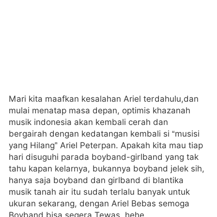
Mari kita maafkan kesalahan Ariel terdahulu,dan
mulai menatap masa depan, optimis khazanah
musik indonesia akan kembali cerah dan
bergairah dengan kedatangan kembali si “musisi
yang Hilang” Ariel Peterpan. Apakah kita mau tiap
hari disuguhi parada boyband-girlband yang tak
tahu kapan kelarnya, bukannya boyband jelek sih,
hanya saja boyband dan girlband di blantika
musik tanah air itu sudah terlalu banyak untuk
ukuran sekarang, dengan Ariel Bebas semoga
Boyband bisa segera Tewas, hehe..