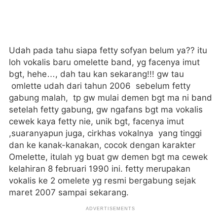
Udah pada tahu siapa fetty sofyan belum ya?? itu
loh vokalis baru omelette band, yg facenya imut
bgt, hehe…, dah tau kan sekarang!!! gw tau
omlette udah dari tahun 2006 sebelum fetty
gabung malah, tp gw mulai demen bgt ma ni band
setelah fetty gabung, gw ngafans bgt ma vokalis
cewek kaya fetty nie, unik bgt, facenya imut
,suaranyapun juga, cirkhas vokalnya yang tinggi
dan ke kanak-kanakan, cocok dengan karakter
Omelette, itulah yg buat gw demen bgt ma cewek
kelahiran 8 februari 1990 ini. fetty merupakan
vokalis ke 2 omelete yg resmi bergabung sejak
maret 2007 sampai sekarang.