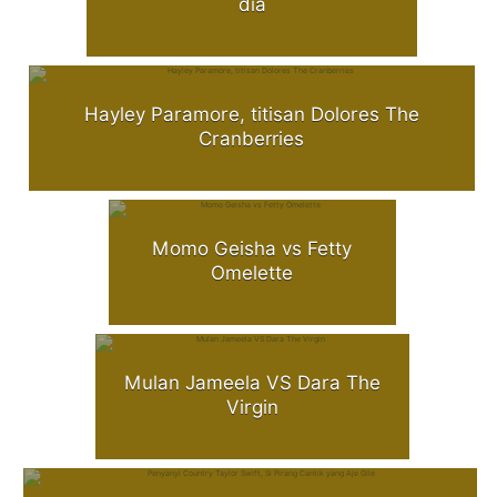
dia
Hayley Paramore, titisan Dolores The
Cranberries
Momo Geisha vs Fetty
Omelette
Mulan Jameela VS Dara The
Virgin