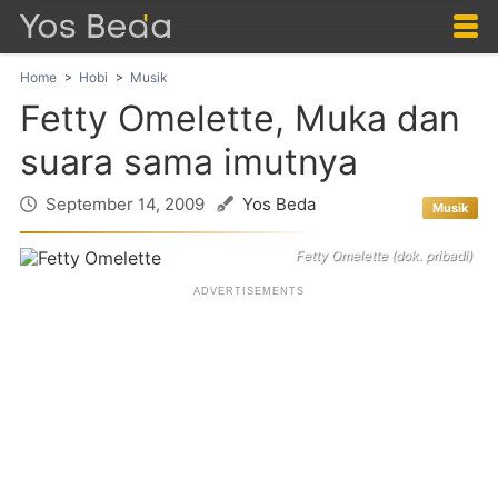
Home
Hobi
Musik
Fetty Omelette, Muka dan
suara sama imutnya
September 14, 2009
Yos Beda
Musik
Fetty Omelette (dok. pribadi)