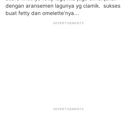
dengan aransemen lagunya yg ciamik. sukses
buat fetty dan omelette’nya…