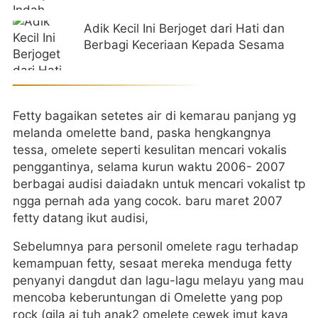
Adik Kecil Ini Berjoget dari Hati dan
Berbagi Keceriaan Kepada Sesama
Fetty bagaikan setetes air di kemarau panjang yg
melanda omelette band, paska hengkangnya
tessa, omelete seperti kesulitan mencari vokalis
penggantinya, selama kurun waktu 2006- 2007
berbagai audisi daiadakn untuk mencari vokalist tp
ngga pernah ada yang cocok. baru maret 2007
fetty datang ikut audisi,
Sebelumnya para personil omelete ragu terhadap
kemampuan fetty, sesaat mereka menduga fetty
penyanyi dangdut dan lagu-lagu melayu yang mau
mencoba keberuntungan di Omelette yang pop
rock (gila aj tuh anak2 omelete cewek imut kaya