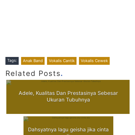
Tags:
Anak Band
Vokalis Cantik
Vokalis Cewek
.
Related Posts
Adele, Kualitas Dan Prestasinya Sebesar
Ukuran Tubuhnya
Dahsyatnya lagu geisha jika cinta