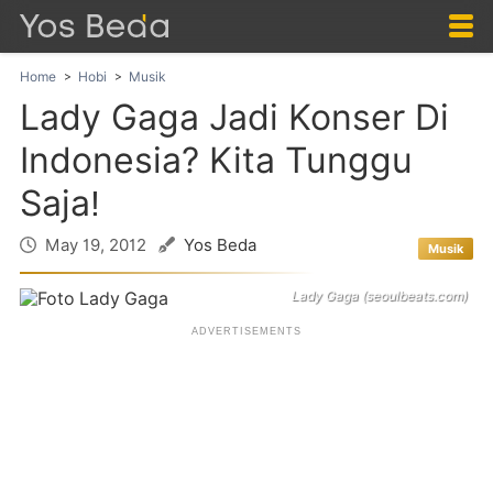
Home
Hobi
Musik
Lady Gaga Jadi Konser Di
Indonesia? Kita Tunggu
Saja!
May 19, 2012
Yos Beda
Musik
Lady Gaga (seoulbeats.com)