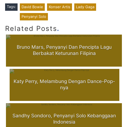
Tags:
David Bowie
Konser Artis
Lady Gaga
Penyanyi Solo
.
Related Posts
Bruno Mars, Penyanyi Dan Pencipta Lagu
Berbakat Keturunan Filipina
Katy Perry, Melambung Dengan Dance-Pop-
nya
Sandhy Sondoro, Penyanyi Solo Kebanggaan
Indonesia