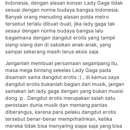
Indonesia, dengan alasan konser Lady Gaga tidak
sesuai dengan norma budaya bangsa Indonesia.
Banyak orang menuding alasan polda metro
tersebut terlalu dibuat-buat, jika lady gaga tak
sesaui dengan norma budaya bangsa lalu
bagaimana dengan dangdut erotis yang tampil
siang-siang dan di saksikan anak-anak, yang
sampai sekarang masih terus eksis saja.
Janganlah membuat persamaan segampang itu,
masa mega bintang sekelas Lady Gaga pada
disamain sama dangdut erotis :( , di kamus saya
dangdut erotis bukanlah bagian dari musik, jangan
samakan lah lady gaga dengan yang bukan musisi
dong :p . Dangdut erotis merupakan salah satu
penistaan dunia musik dan memang pantas
diberangus, karena para pelaku dangdut erotis
tersebut benar-benar memprihatinkan, ketika
mereka tidak bisa menyaring siapa saja yang bisa