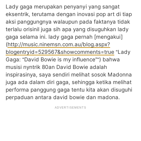
Lady gaga merupakan penyanyi yang sangat
eksentrik, terutama dengan inovasi pop art di tiap
aksi panggungnya walaupun pada faktanya tidak
terlalu orisinil juga sih apa yang disuguhkan lady
gaga selama ini. lady gaga pernah [mengakui]
(
http://music.ninemsn.com.au/blog.aspx?
blogentryid=529567&showcomments=true
“Lady
Gaga: “David Bowie is my influence”“) bahwa
musisi nyntrik 80an David Bowie adalah
inspirasinya, saya sendiri melihat sosok Madonna
juga ada dalam diri gaga, sehingga ketika melihat
performa panggung gaga tentu kita akan disuguhi
perpaduan antara david bowie dan madona.