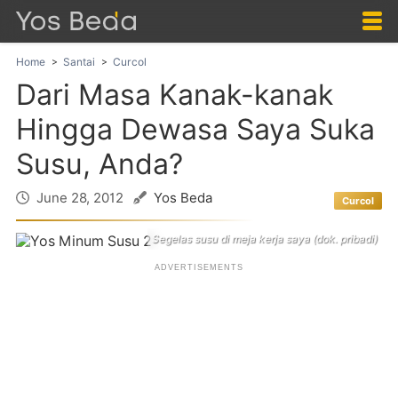
Home
Santai
Curcol
Dari Masa Kanak-kanak
Hingga Dewasa Saya Suka
Susu, Anda?
June 28, 2012
Yos Beda
Curcol
Segelas susu di meja kerja saya (dok. pribadi)