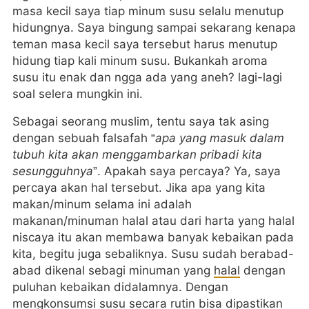
masa kecil saya tiap minum susu selalu menutup
hidungnya. Saya bingung sampai sekarang kenapa
teman masa kecil saya tersebut harus menutup
hidung tiap kali minum susu. Bukankah aroma
susu itu enak dan ngga ada yang aneh? lagi-lagi
soal selera mungkin ini.
Sebagai seorang muslim, tentu saya tak asing
dengan sebuah falsafah “
apa yang masuk dalam
tubuh kita akan menggambarkan pribadi kita
sesungguhnya
”. Apakah saya percaya? Ya, saya
percaya akan hal tersebut. Jika apa yang kita
makan/minum selama ini adalah
makanan/minuman halal atau dari harta yang halal
niscaya itu akan membawa banyak kebaikan pada
kita, begitu juga sebaliknya. Susu sudah berabad-
abad dikenal sebagi minuman yang
halal
dengan
puluhan kebaikan didalamnya. Dengan
mengkonsumsi susu secara rutin bisa dipastikan