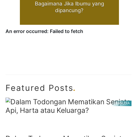
Bagaimana Jika Ibumu yang
dipancung?
.
Featured Posts
MANUSIA