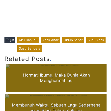
Tags:
Aku Dan Ibu
Anak Anak
Hidup Sehat
Susu Anak
Susu Bendera
.
Related Posts
Hormati Ibumu, Maka Dunia Akan
Menghormatimu
Membunuh Waktu, Sebuah Lagu Sederhana
yang Saya Tulis untuk Ibu