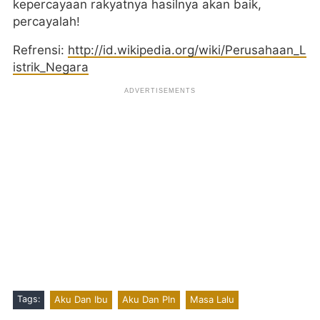
kepercayaan rakyatnya hasilnya akan baik,
percayalah!
Refrensi:
http://id.wikipedia.org/wiki/Perusahaan_L
istrik_Negara
Tags:
Aku Dan Ibu
Aku Dan Pln
Masa Lalu