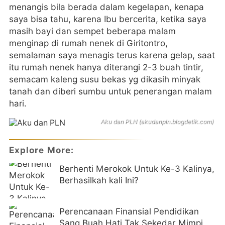
menangis bila berada dalam kegelapan, kenapa
saya bisa tahu, karena Ibu bercerita, ketika saya
masih bayi dan sempet beberapa malam
menginap di rumah nenek di Giritontro,
semalaman saya menagis terus karena gelap, saat
itu rumah nenek hanya diterangi 2-3 buah tintir,
semacam kaleng susu bekas yg dikasih minyak
tanah dan diberi sumbu untuk penerangan malam
hari.
Aku dan PLN (akudanpln.blogdetik.com)
Explore More:
Berhenti Merokok Untuk Ke-3 Kalinya,
Berhasilkah kali Ini?
Perencanaan Finansial Pendidikan
Sang Buah Hati Tak Sekedar Mimpi