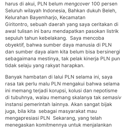
harus di akui, PLN belum
mengcover
100 persen
Seluruh wilayah Indonesia, Bahkan dukuh Beleh,
Kelurahan Bayemharjo, Kecamatan
Giritontro, sebuah daerah yang saya ceritakan di
awal tulisan ini baru mendapatkan pasokan listrik
sepuluh tahun kebelakang. Saya mencoba
obyektif, bahwa sumber daya manusia di PLN
dan sumber daya alam kita belum bisa bersinergi
sebagaimana mestinya, tak pelak kinerja PLN pun
tidak selaju yang rakyat harapkan.
Banyak hambatan di lalui PLN selama ini, saya
rasa tak perlu malu PLN mengakui bahwa selama
ini memang terjadi korupsi, kolusi dan nepotisme
di tubuhnya, walau memang skalanya tak
semasiv
instansi pemerintah lainnya. Akan sangat bijak
juga, bila kita sebagai masyarakat mau
mengapresiasi PLN Sekarang, yang telah
menegaskan komitmennya untuk menjalankan