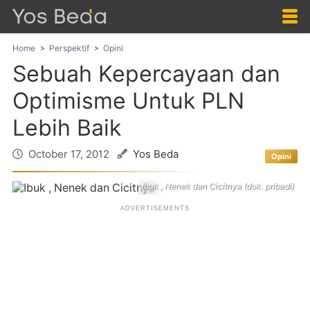
Home
Perspektif
Opini
Sebuah Kepercayaan dan
Optimisme Untuk PLN
Lebih Baik
October 17, 2012
Yos Beda
Opini
Ibuk , Nenek dan Cicitnya (dok. pribadi)