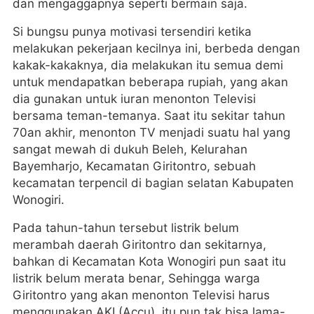
dan mengaggapnya seperti bermain saja.
Si bungsu punya motivasi tersendiri ketika
melakukan pekerjaan kecilnya ini, berbeda dengan
kakak-kakaknya, dia melakukan itu semua demi
untuk mendapatkan beberapa rupiah, yang akan
dia gunakan untuk iuran menonton Televisi
bersama teman-temanya. Saat itu sekitar tahun
70an akhir, menonton TV menjadi suatu hal yang
sangat mewah di dukuh Beleh, Kelurahan
Bayemharjo, Kecamatan Giritontro, sebuah
kecamatan terpencil di bagian selatan Kabupaten
Wonogiri.
Pada tahun-tahun tersebut listrik belum
merambah daerah Giritontro dan sekitarnya,
bahkan di Kecamatan Kota Wonogiri pun saat itu
listrik belum merata benar, Sehingga warga
Giritontro yang akan menonton Televisi harus
menggunakan AKI (Accu), itu pun tak bisa lama-